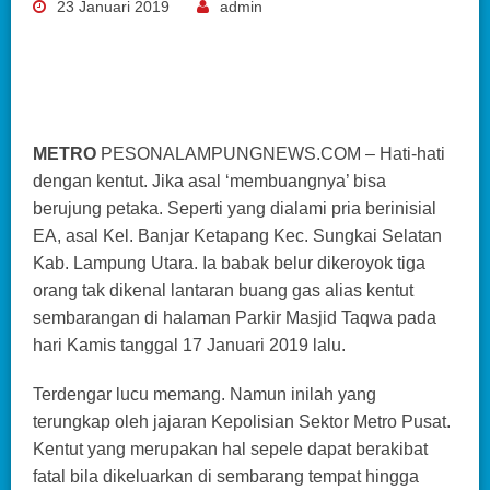
23 Januari 2019
admin
METRO
PESONALAMPUNGNEWS.COM – Hati-hati
dengan kentut. Jika asal ‘membuangnya’ bisa
berujung petaka. Seperti yang dialami pria berinisial
EA, asal Kel. Banjar Ketapang Kec. Sungkai Selatan
Kab. Lampung Utara. Ia babak belur dikeroyok tiga
orang tak dikenal lantaran buang gas alias kentut
sembarangan di halaman Parkir Masjid Taqwa pada
hari Kamis tanggal 17 Januari 2019 lalu.
Terdengar lucu memang. Namun inilah yang
terungkap oleh jajaran Kepolisian Sektor Metro Pusat.
Kentut yang merupakan hal sepele dapat berakibat
fatal bila dikeluarkan di sembarang tempat hingga