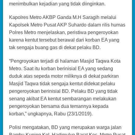
menimbulkan kejadian yang tidak diinginkan.
Kapolres Metro AKBP Ganda M.H Saragih melalui
Kapolsek Metro Pusat AKP Suhardo dalam rilis humas
Polres Metro menjelaskan, peristiwa pengeroyokan
karena kentut tersebut berawal dari korban EA yang
tak sengaja buang gas di dekat pelaku BD.
“Pengroyokan terjadi di halaman Masjid Taqwa Kota
Metro. Saat itu korban berinisial EA yang sedang
duduk atas sepeda motor miliknya di dekat parkiran
Masjid Taqwa tidak sengaja kentut didekat pelaku
pengeroyokan berinisial BD. Pelaku BD yang tidak
senang akibat EA kentut sembarangan melakukan
pengeroyokan bersama dua temannya kepada
korban,” ungkapnya, Rabu (23/1/2019).
Polisi mengatakan, BD yang merupakan warga jalan
Bambu Kuning Kel. Hadimulyo Barat Kec. Metro Pusat