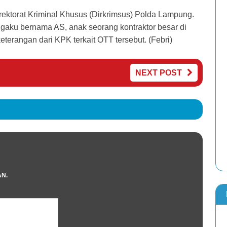
rektorat Kriminal Khusus (Dirkrimsus) Polda Lampung.
ngaku bernama AS, anak seorang kontraktor besar di
terangan dari KPK terkait OTT tersebut. (Febri)
NEXT POST
AN.