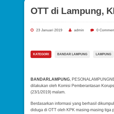
OTT di Lampung, 
23 Januari 2019
admin
0 Commen
KATEGORI
BANDAR LAMPUNG
LAMPUNG
BANDARLAMPUNG
, PESONALAMPUNGNEWS
dilakukan oleh Komisi Pemberantasan Korup
(23/1/2019) malam.
Berdasarkan informasi yang berhasil dikum
diduga di OTT oleh KPK masing-masing tiga p