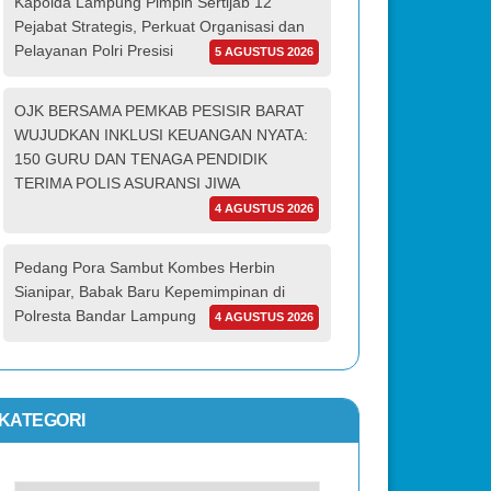
Kapolda Lampung Pimpin Sertijab 12
Pejabat Strategis, Perkuat Organisasi dan
Pelayanan Polri Presisi
5 AGUSTUS 2026
OJK BERSAMA PEMKAB PESISIR BARAT
WUJUDKAN INKLUSI KEUANGAN NYATA:
150 GURU DAN TENAGA PENDIDIK
TERIMA POLIS ASURANSI JIWA
4 AGUSTUS 2026
Pedang Pora Sambut Kombes Herbin
Sianipar, Babak Baru Kepemimpinan di
Polresta Bandar Lampung
4 AGUSTUS 2026
KATEGORI