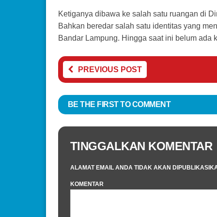
Ketiganya dibawa ke salah satu ruangan di Di
Bahkan beredar salah satu identitas yang me
Bandar Lampung. Hingga saat ini belum ada ke
PREVIOUS POST
BE THE FIRST TO COMMENT
TINGGALKAN KOMENTAR
ALAMAT EMAIL ANDA TIDAK AKAN DIPUBLIKASIK
KOMENTAR