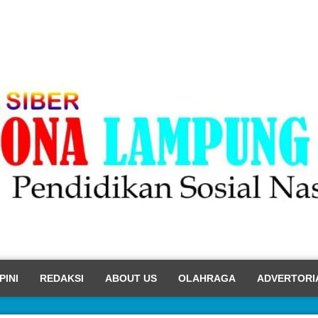
PINI
REDAKSI
ABOUT US
OLAHRAGA
ADVERTORI