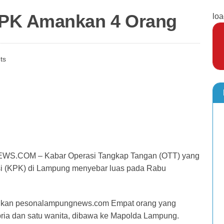
KPK Amankan 4 Orang
loa
ts
.COM – Kabar Operasi Tangkap Tangan (OTT) yang
si (KPK) di Lampung menyebar luas pada Rabu
pulkan pesonalampungnews.com Empat orang yang
ria dan satu wanita, dibawa ke Mapolda Lampung.