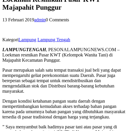
Majapahit Punggur
13 Februari 2019
admin
0 Comments
Kategori
Lampung
Lampung Tengah
LAMPUNGTENGAH
, PESONALAMPUNGNEWS.COM –
Loekman resmikan Pasar KWT (Kelompok Wanita Tani) di
Majapahit Kecamatan Punggur.
Pasar merupakan salah satu tempat transaksi jual beli yang dapat
mempengaruhi geliat perekonomian suatu Daerah. Pasar juga
bereperan sebagai tempat untuk mendistribusikan dan
mengendalikan stok dan Distribusi barang-barang kebutuhan
masyarakat.
Dengan kondisi ketahanan pangan suatu daerah dengan
mempertimbangkan kemudahan akses terhadap bahan pangan
karena pada umumnya bahan pangan yang dibutuhkan masyarakat
tersedia di pasar tradisional dengan harga yang terjangkau.
” Saya menyambut baik hadirnya pasar tani atau pasar yang di