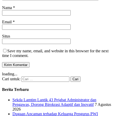
Nama
*
Email
*
Situs
Save my name, email, and website in this browser for the next
time I comment.
loading...
Cari untuk:
Berita Terbaru
Sekda Lamtim Lantik 43 Pejabat Administrator dan
Pengawas, Dorong Birokrasi Adaptif dan Inovatif
7 Agustus
2026
Dugaan Ancaman terhadap Keluarga Pengurus PWI