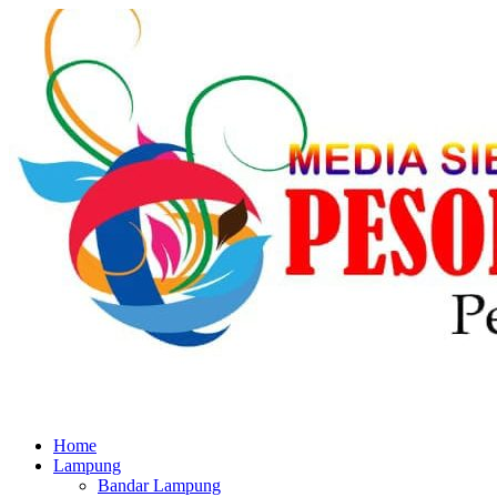
Home
Lampung
Bandar Lampung