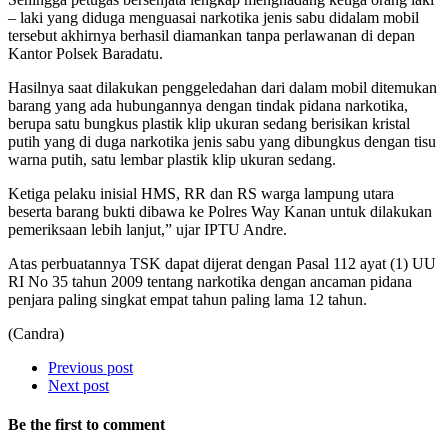
– laki yang diduga menguasai narkotika jenis sabu didalam mobil
tersebut akhirnya berhasil diamankan tanpa perlawanan di depan
Kantor Polsek Baradatu.
Hasilnya saat dilakukan penggeledahan dari dalam mobil ditemukan
barang yang ada hubungannya dengan tindak pidana narkotika,
berupa satu bungkus plastik klip ukuran sedang berisikan kristal
putih yang di duga narkotika jenis sabu yang dibungkus dengan tisu
warna putih, satu lembar plastik klip ukuran sedang.
Ketiga pelaku inisial HMS, RR dan RS warga lampung utara
beserta barang bukti dibawa ke Polres Way Kanan untuk dilakukan
pemeriksaan lebih lanjut,” ujar IPTU Andre.
Atas perbuatannya TSK dapat dijerat dengan Pasal 112 ayat (1) UU
RI No 35 tahun 2009 tentang narkotika dengan ancaman pidana
penjara paling singkat empat tahun paling lama 12 tahun.
(Candra)
Previous post
Next post
Be the first to comment