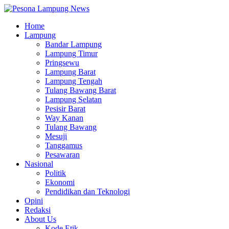
Home
Lampung
Bandar Lampung
Lampung Timur
Pringsewu
Lampung Barat
Lampung Tengah
Tulang Bawang Barat
Lampung Selatan
Pesisir Barat
Way Kanan
Tulang Bawang
Mesuji
Tanggamus
Pesawaran
Nasional
Politik
Ekonomi
Pendidikan dan Teknologi
Opini
Redaksi
About Us
Kode Etik