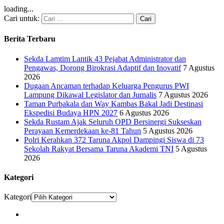
loading...
Cari untuk:
Berita Terbaru
Sekda Lamtim Lantik 43 Pejabat Administrator dan
Pengawas, Dorong Birokrasi Adaptif dan Inovatif
7 Agustus
2026
Dugaan Ancaman terhadap Keluarga Pengurus PWI
Lampung Dikawal Legislator dan Jurnalis
7 Agustus 2026
Taman Purbakala dan Way Kambas Bakal Jadi Destinasi
Ekspedisi Budaya HPN 2027
6 Agustus 2026
Sekda Rustam Ajak Seluruh OPD Bersinergi Sukseskan
Perayaan Kemerdekaan ke-81 Tahun
5 Agustus 2026
Polri Kerahkan 372 Taruna Akpol Dampingi Siswa di 73
Sekolah Rakyat Bersama Taruna Akademi TNI
5 Agustus
2026
Kategori
Kategori