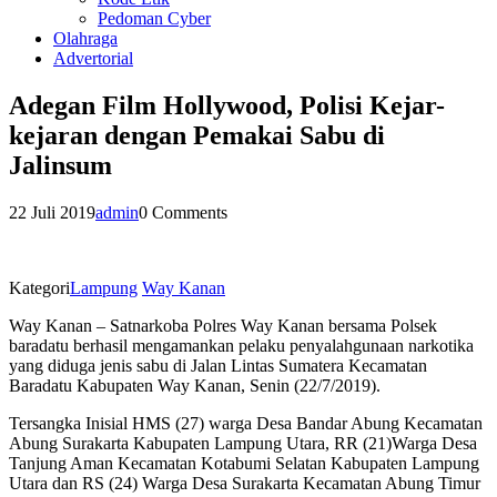
Pedoman Cyber
Olahraga
Advertorial
Adegan Film Hollywood, Polisi Kejar-
kejaran dengan Pemakai Sabu di
Jalinsum
22 Juli 2019
admin
0 Comments
Kategori
Lampung
Way Kanan
Way Kanan – Satnarkoba Polres Way Kanan bersama Polsek
baradatu berhasil mengamankan pelaku penyalahgunaan narkotika
yang diduga jenis sabu di Jalan Lintas Sumatera Kecamatan
Baradatu Kabupaten Way Kanan, Senin (22/7/2019).
Tersangka Inisial HMS (27) warga Desa Bandar Abung Kecamatan
Abung Surakarta Kabupaten Lampung Utara, RR (21)Warga Desa
Tanjung Aman Kecamatan Kotabumi Selatan Kabupaten Lampung
Utara dan RS (24) Warga Desa Surakarta Kecamatan Abung Timur