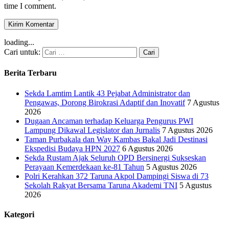
time I comment.
loading...
Cari untuk:
Berita Terbaru
Sekda Lamtim Lantik 43 Pejabat Administrator dan
Pengawas, Dorong Birokrasi Adaptif dan Inovatif
7 Agustus
2026
Dugaan Ancaman terhadap Keluarga Pengurus PWI
Lampung Dikawal Legislator dan Jurnalis
7 Agustus 2026
Taman Purbakala dan Way Kambas Bakal Jadi Destinasi
Ekspedisi Budaya HPN 2027
6 Agustus 2026
Sekda Rustam Ajak Seluruh OPD Bersinergi Sukseskan
Perayaan Kemerdekaan ke-81 Tahun
5 Agustus 2026
Polri Kerahkan 372 Taruna Akpol Dampingi Siswa di 73
Sekolah Rakyat Bersama Taruna Akademi TNI
5 Agustus
2026
Kategori