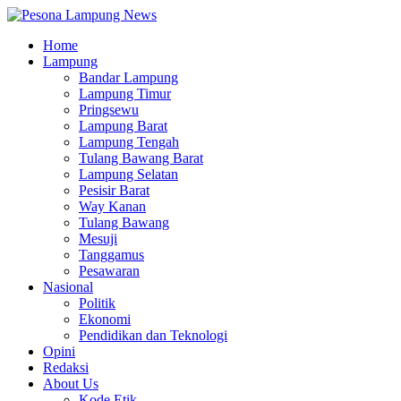
Home
Lampung
Bandar Lampung
Lampung Timur
Pringsewu
Lampung Barat
Lampung Tengah
Tulang Bawang Barat
Lampung Selatan
Pesisir Barat
Way Kanan
Tulang Bawang
Mesuji
Tanggamus
Pesawaran
Nasional
Politik
Ekonomi
Pendidikan dan Teknologi
Opini
Redaksi
About Us
Kode Etik