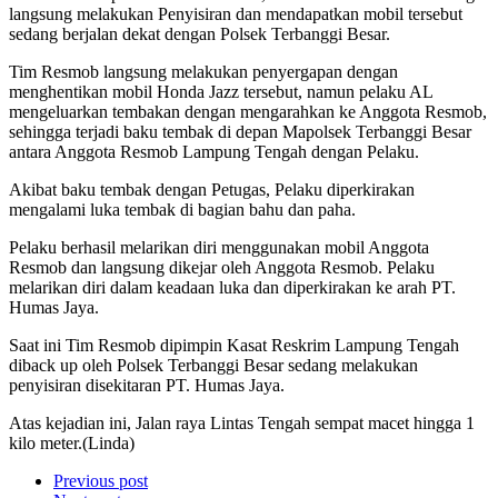
langsung melakukan Penyisiran dan mendapatkan mobil tersebut
sedang berjalan dekat dengan Polsek Terbanggi Besar.
Tim Resmob langsung melakukan penyergapan dengan
menghentikan mobil Honda Jazz tersebut, namun pelaku AL
mengeluarkan tembakan dengan mengarahkan ke Anggota Resmob,
sehingga terjadi baku tembak di depan Mapolsek Terbanggi Besar
antara Anggota Resmob Lampung Tengah dengan Pelaku.
Akibat baku tembak dengan Petugas, Pelaku diperkirakan
mengalami luka tembak di bagian bahu dan paha.
Pelaku berhasil melarikan diri menggunakan mobil Anggota
Resmob dan langsung dikejar oleh Anggota Resmob. Pelaku
melarikan diri dalam keadaan luka dan diperkirakan ke arah PT.
Humas Jaya.
Saat ini Tim Resmob dipimpin Kasat Reskrim Lampung Tengah
diback up oleh Polsek Terbanggi Besar sedang melakukan
penyisiran disekitaran PT. Humas Jaya.
Atas kejadian ini, Jalan raya Lintas Tengah sempat macet hingga 1
kilo meter.(Linda)
Previous post