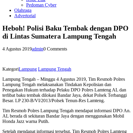
Pedoman Cyber
Olahraga
Advertorial
Heboh! Polisi Baku Tembak dengan DPO
di Lintas Sumatera Lampung Tengah
4 Agustus 2019
admin
0 Comments
Kategori
Lampung
Lampung Tengah
Lampung Tengah – Minggu 4 Agustus 2019, Tim Resmob Polres
Lampung Tengah melaksanakan Tindakan Kepolisian dan
Penegakan Hukum terhadap Pelaku DPO Polres Lamteng AL dan
terlibat baku tembak dilokasi Bandar Jaya, dekat Polsek Terbanggi
Besar. LP 230-B/VI/2013/Polsek Tenun-Res Lamteng.
Tim Resmob Polres Lampung Tengah mendapat informasi DPO An.
AL berada di sekitaran Bandar Jaya dengan menggunakan Mobil
Honda Jazz warna Putih.
Setelah mendapat informasi tersebut, Tim Resmob Polres Lamteng