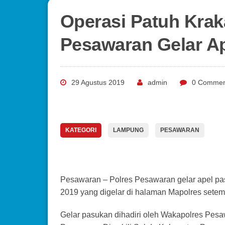
Operasi Patuh Krak
Pesawaran Gelar A
29 Agustus 2019
admin
0 Commen
KATEGORI
LAMPUNG
PESAWARAN
Pesawaran – Polres Pesawaran gelar apel pa
2019 yang digelar di halaman Mapolres setem
Gelar pasukan dihadiri oleh Wakapolres Pesa