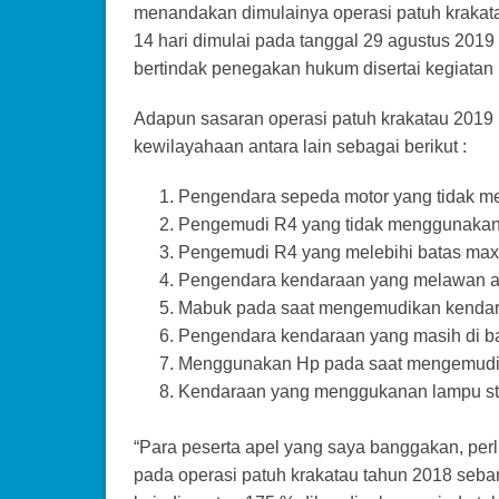
menandakan dimulainya operasi patuh krakata
14 hari dimulai pada tanggal 29 agustus 201
bertindak penegakan hukum disertai kegiatan pre
Adapun sasaran operasi patuh krakatau 2019 
kewilayahaan antara lain sebagai berikut :
Pengendara sepeda motor yang tidak m
Pengemudi R4 yang tidak menggunakan s
Pengemudi R4 yang melebihi batas ma
Pengendara kendaraan yang melawan a
Mabuk pada saat mengemudikan kendar
Pengendara kendaraan yang masih di b
Menggunakan Hp pada saat mengemudi
Kendaraan yang menggukanan lampu stro
“Para peserta apel yang saya banggakan, per
pada operasi patuh krakatau tahun 2018 seb