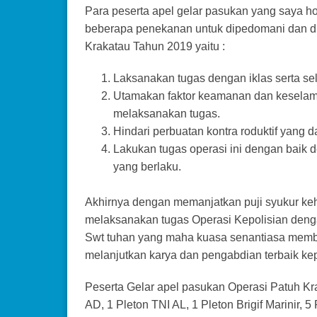
Para peserta apel gelar pasukan yang saya h
beberapa penekanan untuk dipedomani dan d
Krakatau Tahun 2019 yaitu :
Laksanakan tugas dengan iklas serta s
Utamakan faktor keamanan dan keselam
melaksanakan tugas.
Hindari perbuatan kontra roduktif yang da
Lakukan tugas operasi ini dengan bai
yang berlaku.
Akhirnya dengan memanjatkan puji syukur ke
melaksanakan tugas Operasi Kepolisian deng
Swt tuhan yang maha kuasa senantiasa membe
melanjutkan karya dan pengabdian terbaik ke
Peserta Gelar apel pasukan Operasi Patuh Krak
AD, 1 Pleton TNI AL, 1 Pleton Brigif Marinir, 