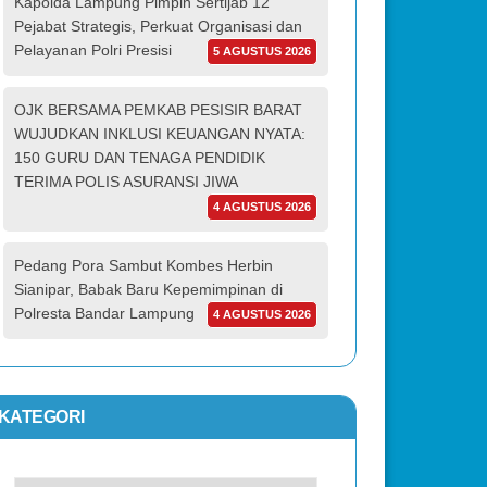
Kapolda Lampung Pimpin Sertijab 12
Pejabat Strategis, Perkuat Organisasi dan
Pelayanan Polri Presisi
5 AGUSTUS 2026
OJK BERSAMA PEMKAB PESISIR BARAT
WUJUDKAN INKLUSI KEUANGAN NYATA:
150 GURU DAN TENAGA PENDIDIK
TERIMA POLIS ASURANSI JIWA
4 AGUSTUS 2026
Pedang Pora Sambut Kombes Herbin
Sianipar, Babak Baru Kepemimpinan di
Polresta Bandar Lampung
4 AGUSTUS 2026
KATEGORI