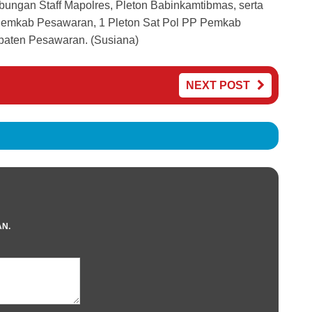
abungan Staff Mapolres, Pleton Babinkamtibmas, serta
 Pemkab Pesawaran, 1 Pleton Sat Pol PP Pemkab
aten Pesawaran. (Susiana)
NEXT POST
AN.