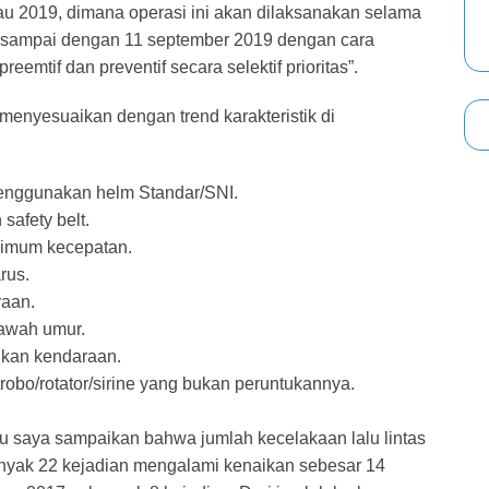
u 2019, dimana operasi ini akan dilaksanakan selama
9 sampai dengan 11 september 2019 dengan cara
emtif dan preventif secara selektif prioritas”.
menyesuaikan dengan trend karakteristik di
enggunakan helm Standar/SNI.
afety belt.
ximum kecepatan.
rus.
aan.
awah umur.
kan kendaraan.
bo/rotator/sirine yang bukan peruntukannya.
lu saya sampaikan bahwa jumlah kecelakaan lalu lintas
anyak 22 kejadian mengalami kenaikan sebesar 14