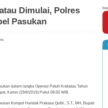
atau Dimulai, Polres
loa
pel Pasukan
ts
sukan dalam rangka Operasi Patuh Krakatau Tahun
pat, Kamis (29/8/2019) Pukul 08.00 WIB.
waran Kompol Handak Prakasa Qolbi., S.T., MH, Bupati