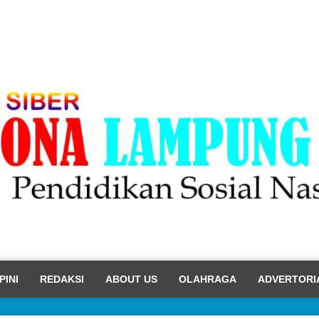
PINI
REDAKSI
ABOUT US
OLAHRAGA
ADVERTORI