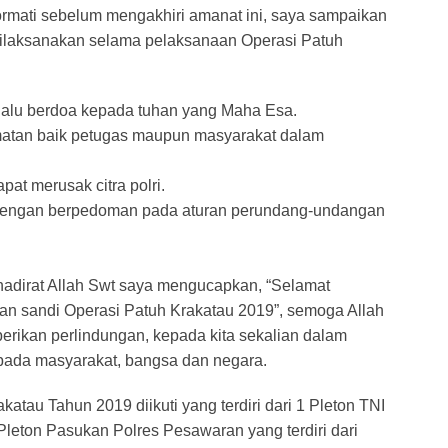
ormati sebelum mengakhiri amanat ini, saya sampaikan
ilaksanakan selama pelaksanaan Operasi Patuh
elalu berdoa kepada tuhan yang Maha Esa.
atan baik petugas maupun masyarakat dalam
pat merusak citra polri.
k dengan berpedoman pada aturan perundang-undangan
hadirat Allah Swt saya mengucapkan, “Selamat
an sandi Operasi Patuh Krakatau 2019”, semoga Allah
rikan perlindungan, kepada kita sekalian dalam
pada masyarakat, bangsa dan negara.
atau Tahun 2019 diikuti yang terdiri dari 1 Pleton TNI
5 Pleton Pasukan Polres Pesawaran yang terdiri dari