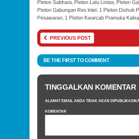
Pleton Sabhara, Pleton Lalu Lintas, Pleton G
Pleton Gabungan Res Intel, 1 Pleton Dishub
Pesawaran, 1 Pleton Kwarcab Pramuka Kabup
PREVIOUS POST
BE THE FIRST TO COMMENT
TINGGALKAN KOMENTAR
ALAMAT EMAIL ANDA TIDAK AKAN DIPUBLIKASIK
KOMENTAR