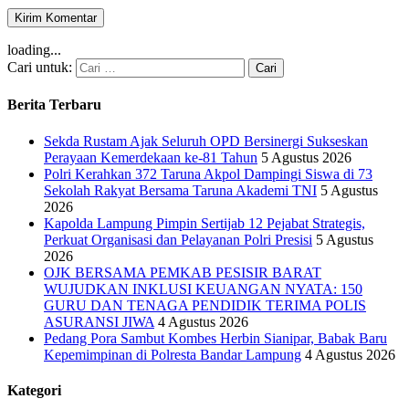
loading...
Cari untuk:
Berita Terbaru
Sekda Rustam Ajak Seluruh OPD Bersinergi Sukseskan
Perayaan Kemerdekaan ke-81 Tahun
5 Agustus 2026
Polri Kerahkan 372 Taruna Akpol Dampingi Siswa di 73
Sekolah Rakyat Bersama Taruna Akademi TNI
5 Agustus
2026
Kapolda Lampung Pimpin Sertijab 12 Pejabat Strategis,
Perkuat Organisasi dan Pelayanan Polri Presisi
5 Agustus
2026
OJK BERSAMA PEMKAB PESISIR BARAT
WUJUDKAN INKLUSI KEUANGAN NYATA: 150
GURU DAN TENAGA PENDIDIK TERIMA POLIS
ASURANSI JIWA
4 Agustus 2026
Pedang Pora Sambut Kombes Herbin Sianipar, Babak Baru
Kepemimpinan di Polresta Bandar Lampung
4 Agustus 2026
Kategori