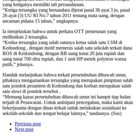
yang ketiganya memiliki tali persaudaraan.
“Ketiga tersangka yang bersaudara dijerat pasal 36 ayat 3 jo, pasal
26 ayat (3) UU RI No.7 tahun 2011 tentang mata uang, dengan
ancaman pidana 15 tahun,” ungkapnya.
Ia menjelaskan bahwa untuk perkara OTT pemerasan yang
melibatkan 2 tersangka.
“Kedua tersangka yang salah satunya ketua salah satu LSM di
Kedondong , dengan motif memeras salah satu sekolah terkait dana
BOS di Kedondomg, dengan BB uang tunai 20 juta rupiah dan
uang tunai 700 ribu rupiah, dan 1 unit HP merek polytron warna
putih,” jelasnya.
Handak melanjutkan bahwa terkait persetubuhan dibawah umur,
pihaknya mengamankan tersangka yang merupakan pimpinan salah
satu pondok pesantren di Kedondong dan korban merupakan salah
satu siswi di pondok tersebut .
“Memang kasus persetubuhan dibawah umur ini hampir tiap bulan
terjadi di Pesawaran. Untuk antisipasi pencegahan, maka kami akan
bekerjasama dengan dinas terkait untuk melakukan sosialisasi ke
sekolah-sekolah dan tempat belajar lainnya,” tandasnya. (Sus)
Previous post
Next post