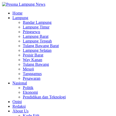
Home
Lampung
Bandar Lampung
Lampung Timur
Pringsewu
Lampung Barat
Lampung Tengah
Tulang Bawang Barat
Lampung Selatan
Pesisir Barat
Way Kanan
Tulang Bawang
Mesuji
Tanggamus
Pesawaran
Nasional
Politik
Ekonomi
Pendidikan dan Teknologi
Opini
Redaksi
About Us
Kode Etik