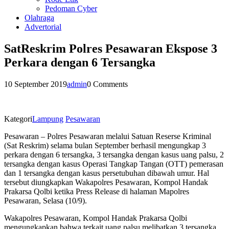
Pedoman Cyber
Olahraga
Advertorial
SatReskrim Polres Pesawaran Ekspose 3
Perkara dengan 6 Tersangka
10 September 2019
admin
0 Comments
Kategori
Lampung
Pesawaran
Pesawaran – Polres Pesawaran melalui Satuan Reserse Kriminal
(Sat Reskrim) selama bulan September berhasil mengungkap 3
perkara dengan 6 tersangka, 3 tersangka dengan kasus uang palsu, 2
tersangka dengan kasus Operasi Tangkap Tangan (OTT) pemerasan
dan 1 tersangka dengan kasus persetubuhan dibawah umur. Hal
tersebut diungkapkan Wakapolres Pesawaran, Kompol Handak
Prakarsa Qolbi ketika Press Release di halaman Mapolres
Pesawaran, Selasa (10/9).
Wakapolres Pesawaran, Kompol Handak Prakarsa Qolbi
mengungkapkan bahwa terkait uang palsu melibatkan 3 tersangka