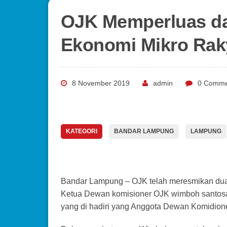
OJK Memperluas d
Ekonomi Mikro Rak
8 November 2019
admin
0 Comme
KATEGORI
BANDAR LAMPUNG
LAMPUNG
Bandar Lampung – OJK telah meresmikan dua 
Ketua Dewan komisioner OJK wimboh santos
yang di hadiri yang Anggota Dewan Komidion