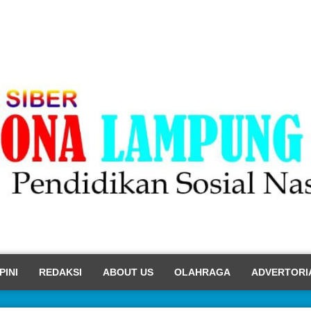
PINI
REDAKSI
ABOUT US
OLAHRAGA
ADVERTORI