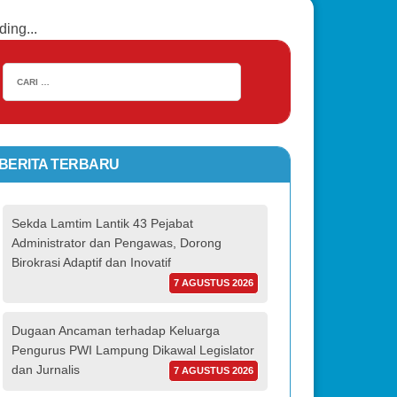
ding...
BERITA TERBARU
Sekda Lamtim Lantik 43 Pejabat
Administrator dan Pengawas, Dorong
Birokrasi Adaptif dan Inovatif
7 AGUSTUS 2026
Dugaan Ancaman terhadap Keluarga
Pengurus PWI Lampung Dikawal Legislator
dan Jurnalis
7 AGUSTUS 2026