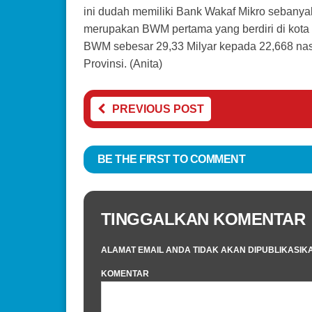
ini dudah memiliki Bank Wakaf Mikro seban
merupakan BWM pertama yang berdiri di kota B
BWM sebesar 29,33 Milyar kepada 22,668 nasab
Provinsi. (Anita)
PREVIOUS POST
BE THE FIRST TO COMMENT
TINGGALKAN KOMENTAR
ALAMAT EMAIL ANDA TIDAK AKAN DIPUBLIKASIK
KOMENTAR