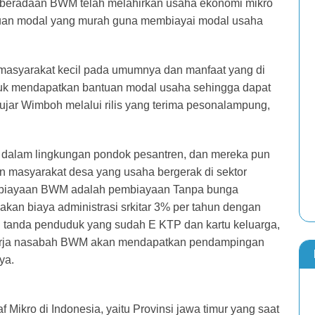
eradaan BWM telah melahirkan usaha ekonomi mikro
tuan modal yang murah guna membiayai modal usaha
 masyarakat kecil pada umumnya dan manfaat yang di
tuk mendapatkan bantuan modal usaha sehingga dapat
ujar Wimboh melalui rilis yang terima pesonalampung,
i dalam lingkungan pondok pesantren, dan mereka pun
 masyarakat desa yang usaha bergerak di sektor
embiayaan BWM adalah pembiayaan Tanpa bunga
kan biaya administrasi srkitar 3% per tahun dengan
u tanda penduduk yang sudah E KTP dan kartu keluarga,
kerja nasabah BWM akan mendapatkan pendampingan
ya.
 Mikro di Indonesia, yaitu Provinsi jawa timur yang saat