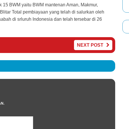
yak 15 BWM yaitu BWM mantenan Aman, Makmur,
litar Total pembiayaan yang telah di salurkan oleh
ah di srluruh Indonesia dan telah tersebar di 26
NEXT POST
AN.