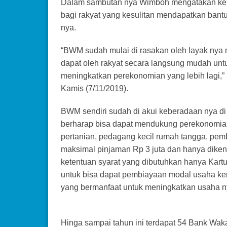
Dalam sambutan nya Wimboh mengatakan keb
bagi rakyat yang kesulitan mendapatkan ban
nya.
“BWM sudah mulai di rasakan oleh layak nya
dapat oleh rakyat secara langsung mudah un
meningkatkan perekonomian yang lebih lagi,” 
Kamis (7/11/2019).
BWM sendiri sudah di akui keberadaan nya d
berharap bisa dapat mendukung perekonomian
pertanian, pedagang kecil rumah tangga, p
maksimal pinjaman Rp 3 juta dan hanya dikena
ketentuan syarat yang dibutuhkan hanya Kart
untuk bisa dapat pembiayaan modal usaha 
yang bermanfaat untuk meningkatkan usaha n
Hinga sampai tahun ini terdapat 54 Bank Wakaf