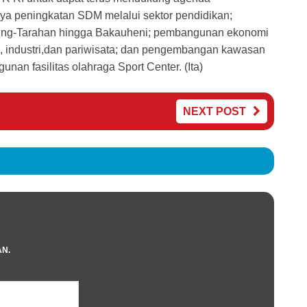
ya peningkatan SDM melalui sektor pendidikan;
nenng-Tarahan hingga Bakauheni; pembangunan ekonomi
n, industri,dan pariwisata; dan pengembangan kawasan
nan fasilitas olahraga Sport Center. (Ita)
NEXT POST
AN.