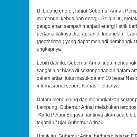
Di bidang energi, lanjut Gubernur Arinal, 
memenuhi kebutuhan energi. Selain itu, mela
pengolahan sampah menjadi energi listrik ber
pertama kalinya diterapkan di Indonesia. “La
(geothermal) yang dapat menjadi pembangkit t
ungkapnya
Lebih dari itu, Gubernur Arinal juga mengun
sangat luar biasa di sektor pertanian dalam 
dalam artian luas masuk dalam 10 besar Nasio
internasional seperti Nanas,” jelasnya.
Dalam mendukung dan meningkatkan sektor pe
Lampung, Gubernur Arinal melakukan terobosan
“Kartu Petani Berjaya nantinya akan ada bibit
terjamin,” ujar Gubernur Arinal.
Untuk itu, Gubernur Arinal berharap jajaran