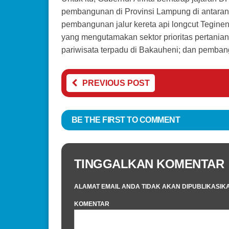
pembangunan di Provinsi Lampung di antaran
pembangunan jalur kereta api longcut Tegi
yang mengutamakan sektor prioritas pertania
pariwisata terpadu di Bakauheni; dan pembangu
PREVIOUS POST
BE THE FIRST TO COMMENT
TINGGALKAN KOMENTAR
ALAMAT EMAIL ANDA TIDAK AKAN DIPUBLIKASIK
KOMENTAR