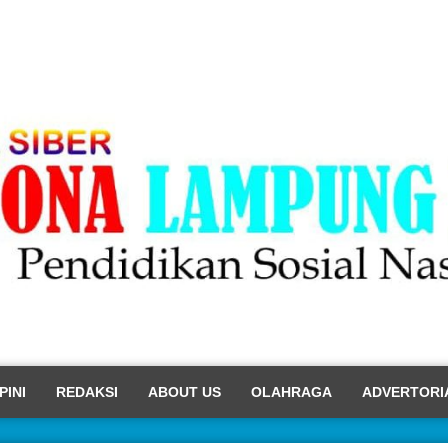
PINI
REDAKSI
ABOUT US
OLAHRAGA
ADVERTORI