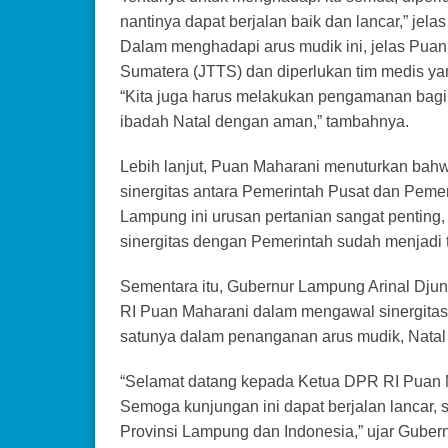
nantinya dapat berjalan baik dan lancar,” jela
Dalam menghadapi arus mudik ini, jelas Puan
Sumatera (JTTS) dan diperlukan tim medis yan
“Kita juga harus melakukan pengamanan bagi 
ibadah Natal dengan aman,” tambahnya.
Lebih lanjut, Puan Maharani menuturkan bahw
sinergitas antara Pemerintah Pusat dan Pemer
Lampung ini urusan pertanian sangat penting, 
sinergitas dengan Pemerintah sudah menjadi 
Sementara itu, Gubernur Lampung Arinal Dju
RI Puan Maharani dalam mengawal sinergitas
satunya dalam penanganan arus mudik, Natal d
“Selamat datang kepada Ketua DPR RI Puan M
Semoga kunjungan ini dapat berjalan lancar, 
Provinsi Lampung dan Indonesia,” ujar Gubernu