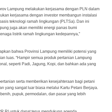
Pemprov Lampung melakukan kerjasama dengan PLN dalam
kukan kerjasama dengan investor membangun instalasi
basis teknologi ramah lingkungan (PLTSa). Dan ini
mpung juga akan memiliki energi panas bumi
enaga listrik ramah lingkungan kedepannya,”
gkapkan bahwa Provinsi Lampung memiliki potensi yang
artian luas. “Hampir semua produk pertanian Lampung
nal, seperti Padi, Jagung, Kopi, dan bahkan ada yang
rtanian serta memberikan kesejahteraan bagi petani
 yang sangat luar biasa melalui Kartu Petani Berjaya.
, benih, pupuk, permodalan, dan pasar yang lebih
 DPR RI untuk dapat terus mendukung agenda