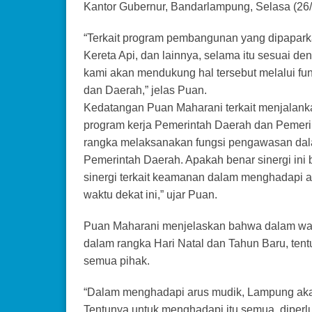
Kantor Gubernur, Bandarlampung, Selasa (26/
“Terkait program pembangunan yang dipapark
Kereta Api, dan lainnya, selama itu sesuai 
kami akan mendukung hal tersebut melalui fun
dan Daerah,” jelas Puan.
Kedatangan Puan Maharani terkait menjalan
program kerja Pemerintah Daerah dan Pemerin
rangka melaksanakan fungsi pengawasan dal
Pemerintah Daerah. Apakah benar sinergi ini 
sinergi terkait keamanan dalam menghadapi a
waktu dekat ini,” ujar Puan.
Puan Maharani menjelaskan bahwa dalam wak
dalam rangka Hari Natal dan Tahun Baru, tentu
semua pihak.
“Dalam menghadapi arus mudik, Lampung akan
Tentunya untuk menghadapi itu semua, diperlu