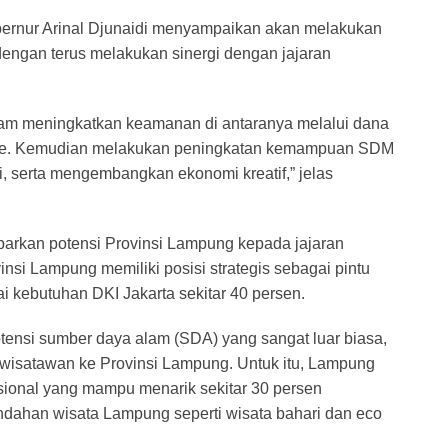
ubernur Arinal Djunaidi menyampaikan akan melakukan
engan terus melakukan sinergi dengan jajaran
am meningkatkan keamanan di antaranya melalui dana
lisme. Kemudian melakukan peningkatan kemampuan SDM
i, serta mengembangkan ekonomi kreatif,” jelas
parkan potensi Provinsi Lampung kepada jajaran
si Lampung memiliki posisi strategis sebagai pintu
 kebutuhan DKI Jakarta sekitar 40 persen.
otensi sumber daya alam (SDA) yang sangat luar biasa,
wisatawan ke Provinsi Lampung. Untuk itu, Lampung
asional yang mampu menarik sekitar 30 persen
indahan wisata Lampung seperti wisata bahari dan eco