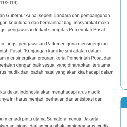
11/2019).
an Gubernur Arinal seperti Bandara dan pembangunan
dengan kebutuhan dan bermanfaat bagi masyarakat maka
gsi pengawasan terkait sinergitas Pemerintah Pusat
kan fungsi pengawasan Parlemen guna mensinergikan
tah Pusat. “Kunjungan kami ke sini adalah dalam
am mensinergikan program kerja Pemerintah Pusat dan
berjalan dengan baik sesuai yang diharapkan, terutama
rus mudik dan ibadah natal yang akan kita hadapi dalam
tu dekat Indonesia akan menghadapi arus mudik
nya ini harus menjadi perhatian dan antisipasi dari
 menjadi pintu utama Sumatera menuju Jakarta.
kan antisipasi dari semua pihak, sehingga arus mudik