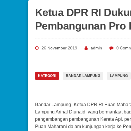
Ketua DPR RI Duku
Pembangunan Pro R
26 November 2019
admin
0 Comm
KATEGORI
BANDAR LAMPUNG
LAMPUNG
Bandar Lampung- Ketua DPR RI Puan Maharan
Lampung Arinal Djunaidi yang bermanfaat ba
pengembangan pembangunan Kereta Api, pert
Puan Maharani dalam kunjungan kerja ke Pem