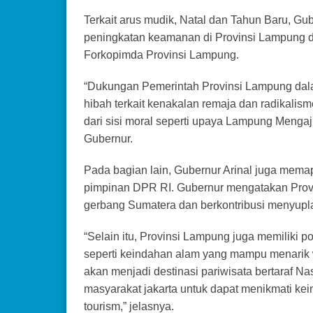
Terkait arus mudik, Natal dan Tahun Baru, G
peningkatan keamanan di Provinsi Lampung d
Forkopimda Provinsi Lampung.
“Dukungan Pemerintah Provinsi Lampung dal
hibah terkait kenakalan remaja dan radika
dari sisi moral seperti upaya Lampung Mengaj
Gubernur.
Pada bagian lain, Gubernur Arinal juga mema
pimpinan DPR RI. Gubernur mengatakan Provin
gerbang Sumatera dan berkontribusi menyuplai
“Selain itu, Provinsi Lampung juga memiliki p
seperti keindahan alam yang mampu menarik 
akan menjadi destinasi pariwisata bertaraf N
masyarakat jakarta untuk dapat menikmati ke
tourism,” jelasnya.