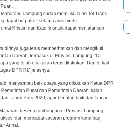
s Puan.
 Maharani, Lampung sudah memiliki Jalan Tol Trans
g dapat berpatroli selama arus mudik.
umat Kristen dan Katolik untuk dapat menjalankan
a dirinya juga terus memperhatikan dan mengikuti
intah Daerah, termasuk di Provinsi Lampung. “Di
apa yang telah dilakukan terus dilakukan. Dan terkait
tugas DPR RI,” jelasnya.
naidi menyambut baik upaya yang dilakukan Ketua DPR
 Pemerintah Pusat dan Pemerintah Daerah, salah
an Tahun Baru 2020, agar berjalan baik dan lancar.
aharani beserta rombongan di Provinsi Lampung.
sukses, dan mencapai sasaran program kerja bagi
r Arinal.