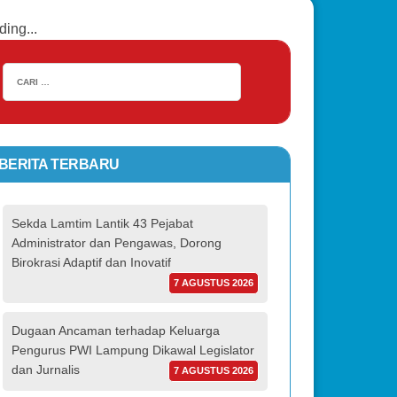
ding...
BERITA TERBARU
Sekda Lamtim Lantik 43 Pejabat
Administrator dan Pengawas, Dorong
Birokrasi Adaptif dan Inovatif
7 AGUSTUS 2026
Dugaan Ancaman terhadap Keluarga
Pengurus PWI Lampung Dikawal Legislator
dan Jurnalis
7 AGUSTUS 2026