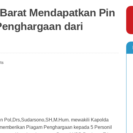
Barat Mendapatkan Pin
Penghargaan dari
ts
n Pol,Drs,Sudarsono,SH,M.Hum. mewakili Kapolda
Si memberikan Piagam Penghargaan kepada 5 Personil