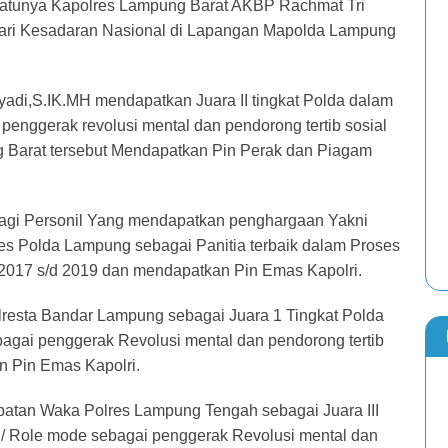
 satunya Kapolres Lampung Barat AKBP Rachmat Tri
 hari Kesadaran Nasional di Lapangan Mapolda Lampung
di,S.IK.MH mendapatkan Juara II tingkat Polda dalam
penggerak revolusi mental dan pendorong tertib sosial
g Barat tersebut Mendapatkan Pin Perak dan Piagam
lagi Personil Yang mendapatkan penghargaan Yakni
es Polda Lampung sebagai Panitia terbaik dalam Proses
2017 s/d 2019 dan mendapatkan Pin Emas Kapolri.
sta Bandar Lampung sebagai Juara 1 Tingkat Polda
bagai penggerak Revolusi mental dan pendorong tertib
n Pin Emas Kapolri.
atan Waka Polres Lampung Tengah sebagai Juara III
n / Role mode sebagai penggerak Revolusi mental dan