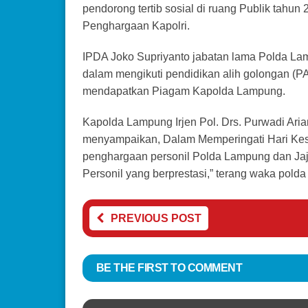
pendorong tertib sosial di ruang Publik tah
Penghargaan Kapolri.
IPDA Joko Supriyanto jabatan lama Polda La
dalam mengikuti pendidikan alih golongan (PA
mendapatkan Piagam Kapolda Lampung.
Kapolda Lampung Irjen Pol. Drs. Purwadi Aria
menyampaikan, Dalam Memperingati Hari Kesa
penghargaan personil Polda Lampung dan Jaj
Personil yang berprestasi,” terang waka pold
PREVIOUS POST
BE THE FIRST TO COMMENT