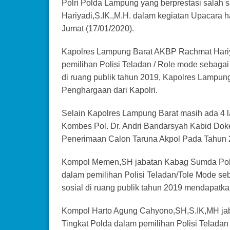
Polri Polda Lampung yang berprestasi salah
Hariyadi,S.IK.,M.H. dalam kegiatan Upacara
Jumat (17/01/2020).
Kapolres Lampung Barat AKBP Rachmat Hariya
pemilihan Polisi Teladan / Role mode sebagai 
di ruang publik tahun 2019, Kapolres Lampun
Penghargaan dari Kapolri.
Selain Kapolres Lampung Barat masih ada 4 
Kombes Pol. Dr. Andri Bandarsyah Kabid Dok
Penerimaan Calon Taruna Akpol Pada Tahun 
Kompol Memen,SH jabatan Kabag Sumda Polre
dalam pemilihan Polisi Teladan/Tole Mode se
sosial di ruang publik tahun 2019 mendapatka
Kompol Harto Agung Cahyono,SH,S.IK,MH jab
Tingkat Polda dalam pemilihan Polisi Telada