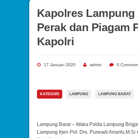
Kapolres Lampung 
Perak dan Piagam 
Kapolri
17 Januari 2020
admin
0 Commen
KATEGORI
LAMPUNG
LAMPUNG BARAT
Lampung Barat – Waka Polda Lampung Brigje
Lampung Irjen Pol. Drs. Purwadi Arianto,M.