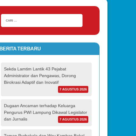
BERITA TERBARU
Sekda Lamtim Lantik 43 Pejabat
Administrator dan Pengawas, Dorong
Birokrasi Adaptif dan Inovatif
7 AGUSTUS 2026
Dugaan Ancaman terhadap Keluarga
Pengurus PWI Lampung Dikawal Legislator
dan Jurnalis
7 AGUSTUS 2026
Taman Purbakala dan Way Kambas Bakal