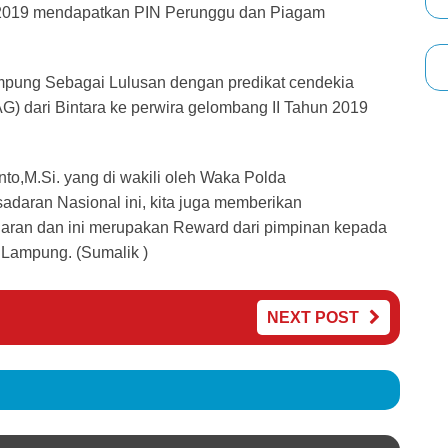
un 2019 mendapatkan PIN Perunggu dan Piagam
mpung Sebagai Lulusan dengan predikat cendekia
G) dari Bintara ke perwira gelombang II Tahun 2019
nto,M.Si. yang di wakili oleh Waka Polda
daran Nasional ini, kita juga memberikan
aran dan ini merupakan Reward dari pimpinan kepada
a Lampung. (Sumalik )
NEXT POST