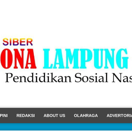
PINI
REDAKSI
ABOUT US
OLAHRAGA
ADVERTORI