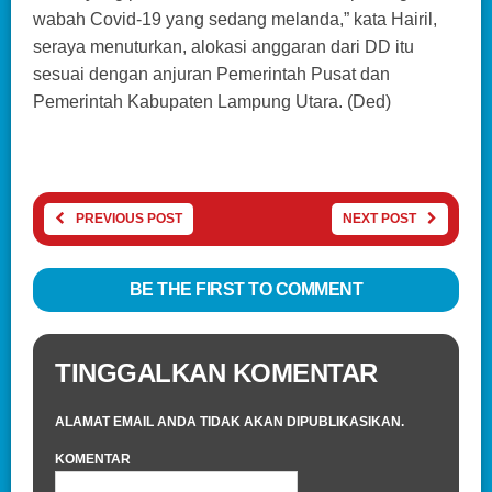
wabah Covid-19 yang sedang melanda,” kata Hairil,
seraya menuturkan, alokasi anggaran dari DD itu
sesuai dengan anjuran Pemerintah Pusat dan
Pemerintah Kabupaten Lampung Utara. (Ded)
PREVIOUS POST
NEXT POST
BE THE FIRST TO COMMENT
TINGGALKAN KOMENTAR
ALAMAT EMAIL ANDA TIDAK AKAN DIPUBLIKASIKAN.
KOMENTAR