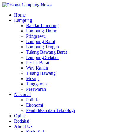
Home
Lampung
Bandar Lampung
Lampung Timur
Pringsewu
Lampung Barat
Lampung Tengah
Tulang Bawang Barat
Lampung Selatan
Pesisir Barat
Way Kanan
Tulang Bawang
Mesuji
Tanggamus
Pesawaran
Nasional
Politik
Ekonomi
Pendidikan dan Teknologi
Opini
Redaksi
About Us
Kode Etik