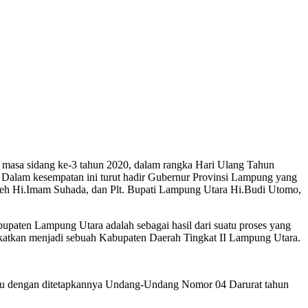
masa sidang ke-3 tahun 2020, dalam rangka Hari Ulang Tahun
Dalam kesempatan ini turut hadir Gubernur Provinsi Lampung yang
eh Hi.Imam Suhada, dan Plt. Bupati Lampung Utara Hi.Budi Utomo,
ten Lampung Utara adalah sebagai hasil dari suatu proses yang
gkatkan menjadi sebuah Kabupaten Daerah Tingkat II Lampung Utara.
itu dengan ditetapkannya Undang-Undang Nomor 04 Darurat tahun