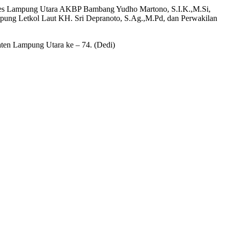
lres Lampung Utara AKBP Bambang Yudho Martono, S.I.K.,M.Si,
ung Letkol Laut KH. Sri Depranoto, S.Ag.,M.Pd, dan Perwakilan
en Lampung Utara ke – 74. (Dedi)