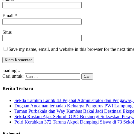
Email
*
Situs
Save my name, email, and website in this browser for the next tim
loading...
Cari untuk:
Berita Terbaru
Sekda Lamtim Lantik 43 Pejabat Administrator dan Pengawas, 
Dugaan Ancaman terhadap Keluarga Pengurus PWI Lampung Di
Taman Purbakala dan Way Kambas Bakal Jadi Destinasi Eksp
Sekda Rustam Ajak Seluruh OPD Bersinergi Sukseskan Pera
Polri Kerahkan 372 Taruna Akpol Dampingi Siswa di 73 Sek
Kategori