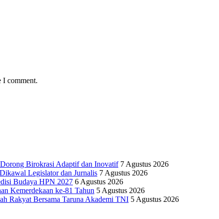
e I comment.
Dorong Birokrasi Adaptif dan Inovatif
7 Agustus 2026
kawal Legislator dan Jurnalis
7 Agustus 2026
edisi Budaya HPN 2027
6 Agustus 2026
yaan Kemerdekaan ke-81 Tahun
5 Agustus 2026
olah Rakyat Bersama Taruna Akademi TNI
5 Agustus 2026