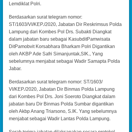
Lemdiklat Polri.
Berdasarkan surat telegram nomor:
ST/1603/VI/KEP./2020, Jabatan Dir Reskrimsus Polda
Lampung dari Kombes Pol Drs. Subakti Diangkat
dalam jabatan baru sebagai KasubditPamwisata
DitPamobvit Korsabhara Bharkam Polri Digantikan
oleh AKBP Ade Safri Simanjuntak,SIK., Yang
sebelumnya menjabat sebagai Wadir Samapta Polda
Jabar.
Berdasarkan surat telegram nomor: ST/1603/
VI/KEP./2020, Jabatan Dir Binmas Polda Lampung
dari Kombes Pol Drs. Joni Soeroto Diangkat dalam
jabatan baru Dir Binmas Polda Sumbar digantikan
oleh Akbp Anang Triarsono, S.IK. Yang sebelumnya
menjabat sebagai Wadir Lantas Polda Lampung.
Serah terima jabatan dilaksanakan secara protokol