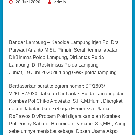
20 Juni 2020
admin
Bandar Lampung – Kapolda Lampung Irjen Pol Drs.
Purwadi Arianto M.Si., Pimpin Serah terima jabatan
DirBinmas Polda Lampung, DirLantas Polda
Lampung, DirReskrimsus Polda Lampung.
Jumat, 19 Juni 2020 di ruang GWS polda lampung.
Berdasarkan surat telegram nomor: ST/1603/
VI/KEP./2020, Jabatan Dir Lantas Polda Lampung dari
Kombes Pol Chiko Ardwiatto, S.I.K,M.Hum., Diangkat
dalam Jabatan baru sebagai Pemeriksa Utama
RoProvos DivPropam Polri digantikan oleh Kombes
Pol Donny Sabardi Halomoan Damanik SIk,MH., Yang
sebelumnya menjabat sebagai Dosen Utama Akpol