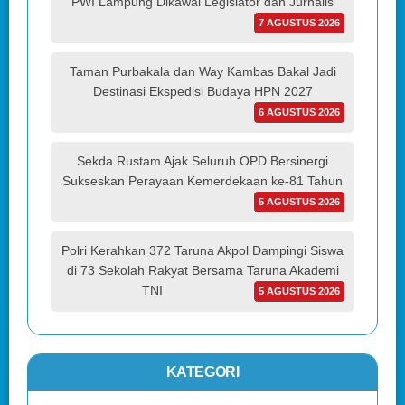
PWI Lampung Dikawal Legislator dan Jurnalis
7 AGUSTUS 2026
Taman Purbakala dan Way Kambas Bakal Jadi
Destinasi Ekspedisi Budaya HPN 2027
6 AGUSTUS 2026
Sekda Rustam Ajak Seluruh OPD Bersinergi
Sukseskan Perayaan Kemerdekaan ke-81 Tahun
5 AGUSTUS 2026
Polri Kerahkan 372 Taruna Akpol Dampingi Siswa
di 73 Sekolah Rakyat Bersama Taruna Akademi
TNI
5 AGUSTUS 2026
KATEGORI