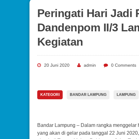
Peringati Hari Jad
Dandenpom II/3 La
Kegiatan
20 Juni 2020
admin
0 Comments
KATEGORI
BANDAR LAMPUNG
LAMPUNG
Bandar Lampung – Dalam rangka menggelar har
yang akan di gelar pada tanggal 22 Juni 2020