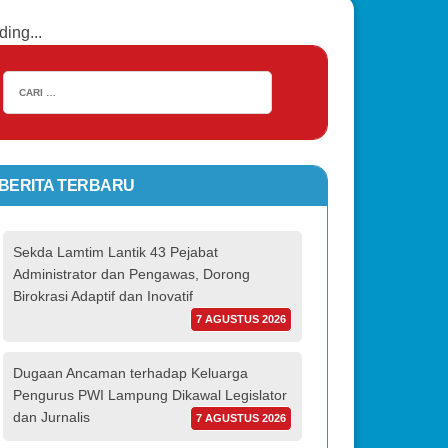
ding...
BERITA TERBARU
Sekda Lamtim Lantik 43 Pejabat
Administrator dan Pengawas, Dorong
Birokrasi Adaptif dan Inovatif
7 AGUSTUS 2026
Dugaan Ancaman terhadap Keluarga
Pengurus PWI Lampung Dikawal Legislator
dan Jurnalis
7 AGUSTUS 2026