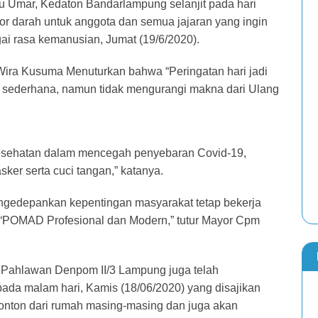
u Umar, Kedaton Bandarlampung selanjit pada hari
nor darah untuk anggota dan semua jajaran yang ingin
 rasa kemanusian, Jumat (19/6/2020).
ira Kusuma Menuturkan bahwa “Peringatan hari jadi
a sederhana, namun tidak mengurangi makna dari Ulang
kesehatan dalam mencegah penyebaran Covid-19,
er serta cuci tangan,” katanya.
gedepankan kepentingan masyarakat tetap bekerja
 “POMAD Profesional dan Modern,” tutur Mayor Cpm
Pahlawan Denpom II/3 Lampung juga telah
ada malam hari, Kamis (18/06/2020) yang disajikan
nton dari rumah masing-masing dan juga akan