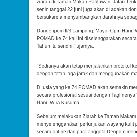
ziarah di Taman Makan Pahlawan, Jalan Teuk
senin tanggal 22 juni juga akan di adakan do
bersukarela menyumbangkan darahnya sebagai
Dandenpom II/3 Lampung, Mayor Cpm Hanri W
POMAD ke 74 kali ini diselenggarakan secar
Tahun itu sendiri,” ujarnya.
“Sedianya akan tetap menjalankan protokol 
dengan tetap jaga jarak dan menggunakan mask
Di usia yang ke 74 POMAD akan semakin men
secara profesional sesuai dengan Taglinenya
Hanri Wira Kusuma.
Sebelum melakukan Ziarah ke Taman Makam 
menyelenggarakan pertunjukan wayang kulit p
secara online dan para anggota Denpom meno