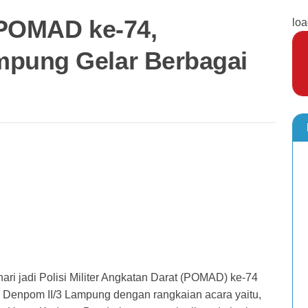
i POMAD ke-74,
loa
mpung Gelar Berbagai
i jadi Polisi Militer Angkatan Darat (POMAD) ke-74
, Denpom II/3 Lampung dengan rangkaian acara yaitu,