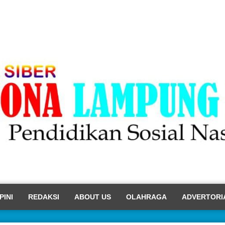
PINI
REDAKSI
ABOUT US
OLAHRAGA
ADVERTORI