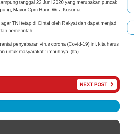
 Lampung tanggal 22 Juni 2020 yang merupakan puncak
pung, Mayor Cpm Hanri Wira Kusuma.
gar TNI tetap di Cintai oleh Rakyat dan dapat menjadi
dan pemerintah.
tai penyebaran virus corona (Covid-19) ini, kita harus
n untuk masyarakat,” imbuhnya. (Ita)
NEXT POST