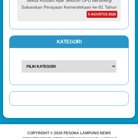
Sekda Rustam Ajak Seluruh OPD Bersinergi
Sukseskan Perayaan Kemerdekaan ke-81 Tahun
5 AGUSTUS 2026
KATEGORI
COPYRIGHT © 2026 PESONA LAMPUNG NEWS