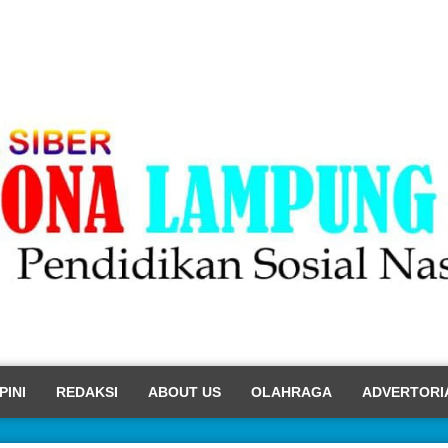
PINI
REDAKSI
ABOUT US
OLAHRAGA
ADVERTORI