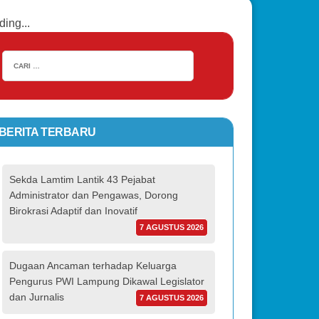
ding...
BERITA TERBARU
Sekda Lamtim Lantik 43 Pejabat
Administrator dan Pengawas, Dorong
Birokrasi Adaptif dan Inovatif
7 AGUSTUS 2026
Dugaan Ancaman terhadap Keluarga
Pengurus PWI Lampung Dikawal Legislator
dan Jurnalis
7 AGUSTUS 2026