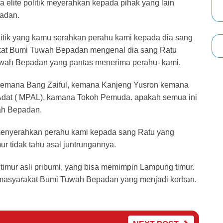
elite politik meyerahkan kepada pihak yang lain
padan.
olitik yang kamu serahkan perahu kami kepada dia sang
kat Bumi Tuwah Bepadan mengenal dia sang Ratu
Tuwah Bepadan yang pantas menerima perahu- kami.
emana Bang Zaiful, kemana Kanjeng Yusron kemana
Adat ( MPAL), kamana Tokoh Pemuda. apakah semua ini
ah Bepadan.
i menyerahkan perahu kami kepada sang Ratu yang
r tidak tahu asal juntrungannya.
mur asli pribumi, yang bisa memimpin Lampung timur.
k, masyarakat Bumi Tuwah Bepadan yang menjadi korban.