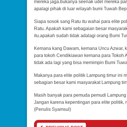
mereka jaga.bukanya seenak udel mereka para 
apalagi pihak di luar wilayah bumi Tuwah Be
Siapa sosok sang Ratu itu wahai para elite p
Ratu. Apakah kami sebagaian besar masyara
itu.apakah sudah tidak adalagi orang Bumi 
Kemana kang Dawam, kemana Uncu Azwar, k
para tokoh Cendikiawan kemana para Tokoh 
tidak ada lagi yang bisa memimpin Bumi Tuw
Makanya para elite politik Lampung timur in
sebagian besar kami masyarakat Lampung timu
Masih banyak para pemuda pemudi Lampung ti
Jangan karena kepentingan para elite politi
(Penulis Syamsul)