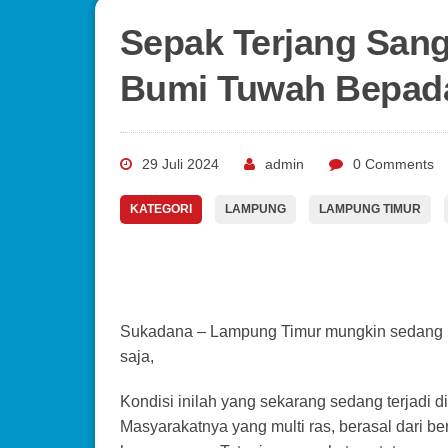
Sepak Terjang San
Bumi Tuwah Bepad
29 Juli 2024
admin
0 Comments
KATEGORI
LAMPUNG
LAMPUNG TIMUR
Sukadana – Lampung Timur mungkin sedang k
saja,
Kondisi inilah yang sekarang sedang terja
Masyarakatnya yang multi ras, berasal dari