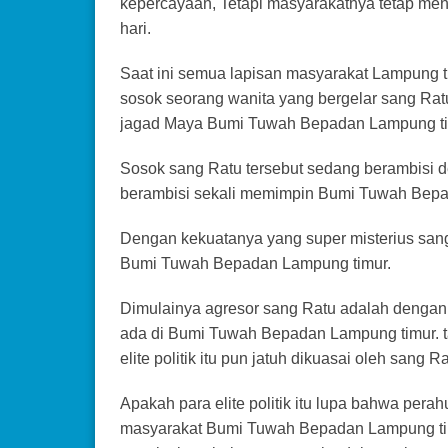
kepercayaan, Tetapi masyarakatnya tetap men
hari.
Saat ini semua lapisan masyarakat Lampung 
sosok seorang wanita yang bergelar sang Ra
jagad Maya Bumi Tuwah Bepadan Lampung ti
Sosok sang Ratu tersebut sedang berambisi 
berambisi sekali memimpin Bumi Tuwah Bepa
Dengan kekuatanya yang super misterius sa
Bumi Tuwah Bepadan Lampung timur.
Dimulainya agresor sang Ratu adalah dengan s
ada di Bumi Tuwah Bepadan Lampung timur. ta
elite politik itu pun jatuh dikuasai oleh sang R
Apakah para elite politik itu lupa bahwa pera
masyarakat Bumi Tuwah Bepadan Lampung timu