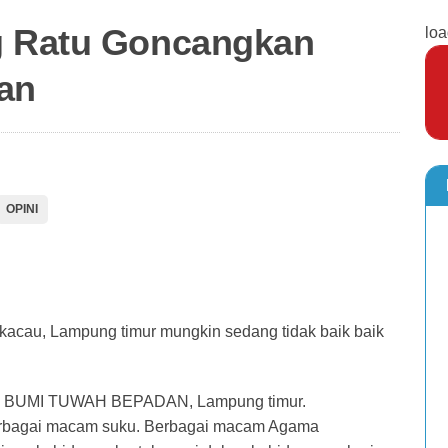
g Ratu Goncangkan
loa
an
OPINI
acau, Lampung timur mungkin sedang tidak baik baik
di di BUMI TUWAH BEPADAN, Lampung timur.
 berbagai macam suku. Berbagai macam Agama