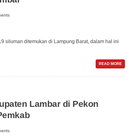
ents
 siluman ditemukan di Lampung Barat, dalam hal ini
READ MORE
upaten Lambar di Pekon
 Pemkab
ents