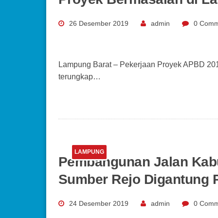
26 Desember 2019
admin
0 Comm
Lampung Barat – Pekerjaan Proyek APBD 2019
terungkap…
LAMPUNG
Pembangunan Jalan Kab
Sumber Rejo Digantung
24 Desember 2019
admin
0 Comm