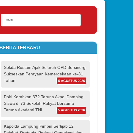
BERITA TERBARU
Sekda Rustam Ajak Seluruh OPD Bersinergi
Sukseskan Perayaan Kemerdekaan ke-81
Tahun
5 AGUSTUS 2026
Polri Kerahkan 372 Taruna Akpol Dampingi
Siswa di 73 Sekolah Rakyat Bersama
Taruna Akademi TNI
5 AGUSTUS 2026
Kapolda Lampung Pimpin Sertijab 12
Pejabat Strategis, Perkuat Organisasi dan