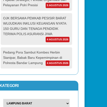
Pelayanan Polri Presisi
5 AGUSTUS 2026
OJK BERSAMA PEMKAB PESISIR BARAT
WUJUDKAN INKLUSI KEUANGAN NYATA:
150 GURU DAN TENAGA PENDIDIK
TERIMA POLIS ASURANSI JIWA
4 AGUSTUS 2026
Pedang Pora Sambut Kombes Herbin
Sianipar, Babak Baru Kepemimpinan di
Polresta Bandar Lampung
4 AGUSTUS 2026
KATEGORI