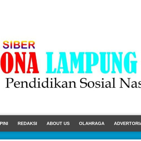
PINI
REDAKSI
ABOUT US
OLAHRAGA
ADVERTORI