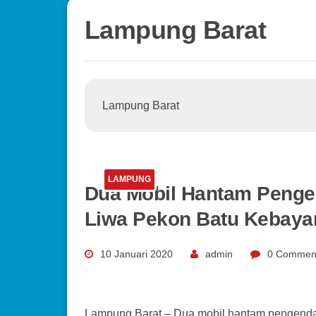
Lampung Barat
Lampung Barat
LAMPUNG
Dua Mobil Hantam Pengen
Liwa Pekon Batu Kebaya
10 Januari 2020
admin
0 Commen
Lampung Barat – Dua mobil hantam pengendara