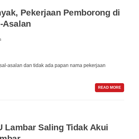
yak, Pekerjaan Pemborong di
-Asalan
s
l-asalan dan tidak ada papan nama pekerjaan
READ MORE
U Lambar Saling Tidak Akui
ambar