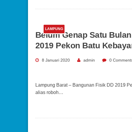
LAMPUNG
Belum Genap Satu Bulan
2019 Pekon Batu Kebay
8 Januari 2020
admin
0 Comment
Lampung Barat – Bangunan Fisik DD 2019 Pe
alias roboh…