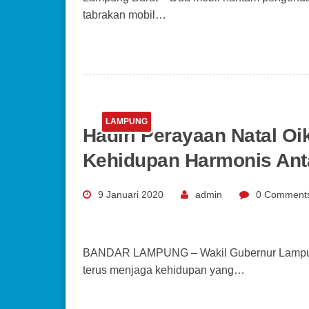
tabrakan mobil…
LAMPUNG
Hadiri Perayaan Natal O
Kehidupan Harmonis An
9 Januari 2020
admin
0 Comment
BANDAR LAMPUNG – Wakil Gubernur Lampung 
terus menjaga kehidupan yang…