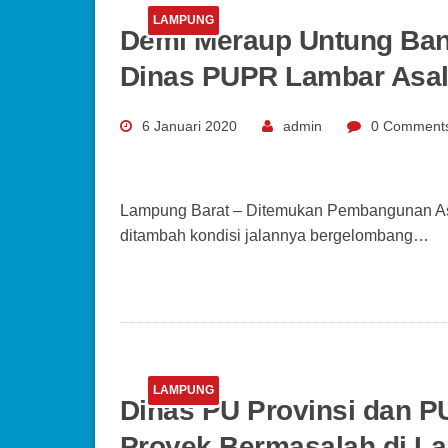
LAMPUNG
Demi Meraup Untung Ban
Dinas PUPR Lambar Asal
6 Januari 2020
admin
0 Comment
Lampung Barat – Ditemukan Pembangunan Asa
ditambah kondisi jalannya bergelombang…
LAMPUNG
Dinas PU Provinsi dan P
Proyek Bermasalah di L