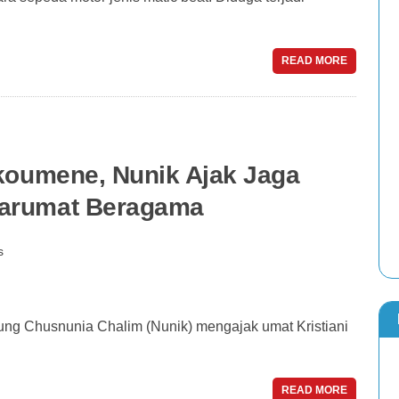
READ MORE
ikoumene, Nunik Ajak Jaga
tarumat Beragama
s
Chusnunia Chalim (Nunik) mengajak umat Kristiani
READ MORE