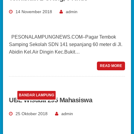
14 November 2018
admin
PESONALAMPUNGNEWS.COM–Pagar Tembok
Samping Sekolah SDN 141 sepanjang 60 meter di Jl.
Abidin Kel.Air Dingin Kec.Bukit…
READ MORE
BANDAR LAMPUNG
UBL Wisuda 295 Mahasiswa
25 Oktober 2018
admin