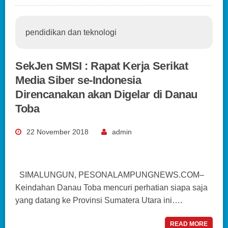
pendidikan dan teknologi
SekJen SMSI : Rapat Kerja Serikat
Media Siber se-Indonesia
Direncanakan akan Digelar di Danau
Toba
22 November 2018
admin
SIMALUNGUN, PESONALAMPUNGNEWS.COM–
Keindahan Danau Toba mencuri perhatian siapa saja
yang datang ke Provinsi Sumatera Utara ini….
READ MORE