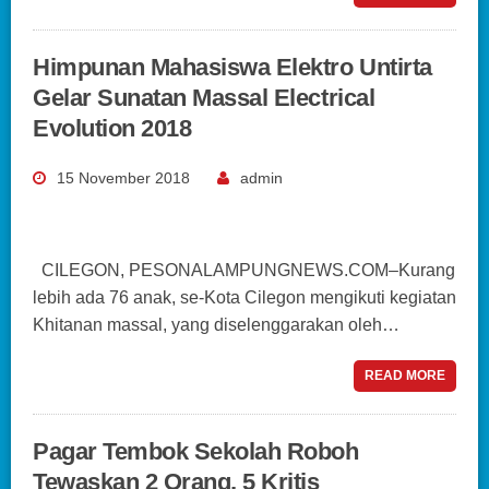
Himpunan Mahasiswa Elektro Untirta
Gelar Sunatan Massal Electrical
Evolution 2018
15 November 2018
admin
CILEGON, PESONALAMPUNGNEWS.COM–Kurang
lebih ada 76 anak, se-Kota Cilegon mengikuti kegiatan
Khitanan massal, yang diselenggarakan oleh…
READ MORE
Pagar Tembok Sekolah Roboh
Tewaskan 2 Orang, 5 Kritis