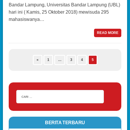
Bandar Lampung, Universitas Bandar Lampung (UBL)
hari ini ( Kamis, 25 Oktober 2018) mewisuda 295
mahasiswanya…
READ MORE
«
1
…
3
4
5
BERITA TERBARU