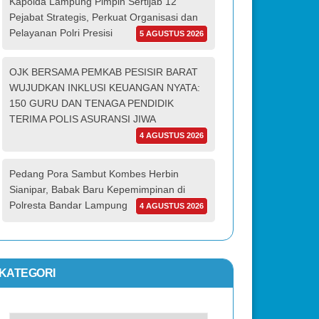
Kapolda Lampung Pimpin Sertijab 12
Pejabat Strategis, Perkuat Organisasi dan
Pelayanan Polri Presisi
5 AGUSTUS 2026
OJK BERSAMA PEMKAB PESISIR BARAT
WUJUDKAN INKLUSI KEUANGAN NYATA:
150 GURU DAN TENAGA PENDIDIK
TERIMA POLIS ASURANSI JIWA
4 AGUSTUS 2026
Pedang Pora Sambut Kombes Herbin
Sianipar, Babak Baru Kepemimpinan di
Polresta Bandar Lampung
4 AGUSTUS 2026
KATEGORI