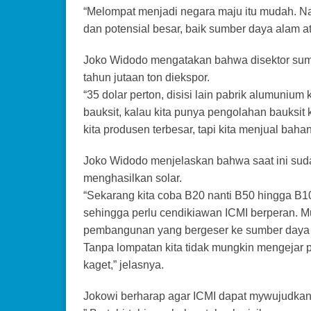
“Melompat menjadi negara maju itu mudah. N
dan potensial besar, baik sumber daya alam 
Joko Widodo mengatakan bahwa disektor sumb
tahun jutaan ton diekspor.
“35 dolar perton, disisi lain pabrik alumuniu
bauksit, kalau kita punya pengolahan bauksit k
kita produsen terbesar, tapi kita menjual bah
Joko Widodo menjelaskan bahwa saat ini sudah
menghasilkan solar.
“Sekarang kita coba B20 nanti B50 hingga B100
sehingga perlu cendikiawan ICMI berperan. M
pembangunan yang bergeser ke sumber daya m
Tanpa lompatan kita tidak mungkin mengejar p
kaget,” jelasnya.
Jokowi berharap agar ICMI dapat mywujudkan 