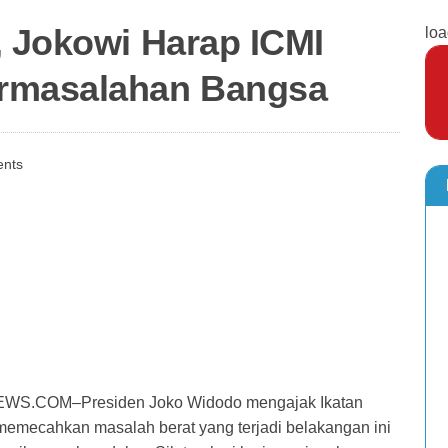
, Jokowi Harap ICMI
loa
rmasalahan Bangsa
nts
.COM–Presiden Joko Widodo mengajak Ikatan
memecahkan masalah berat yang terjadi belakangan ini