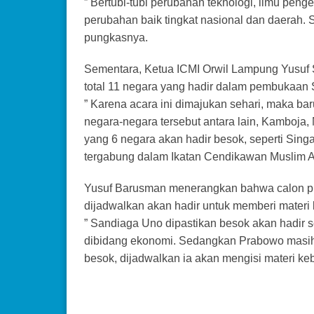
” Bertubi-tubi perubahan teknologi, ilmu pe
perubahan baik tingkat nasional dan daerah. S
pungkasnya.
Sementara, Ketua ICMI Orwil Lampung Yusuf
total 11 negara yang hadir dalam pembukaan 
” Karena acara ini dimajukan sehari, maka ba
negara-negara tersebut antara lain, Kamboja,
yang 6 negara akan hadir besok, seperti Singa
tergabung dalam Ikatan Cendikawan Muslim A
Yusuf Barusman menerangkan bahwa calon pre
dijadwalkan akan hadir untuk memberi materi
” Sandiaga Uno dipastikan besok akan hadir 
dibidang ekonomi. Sedangkan Prabowo masih b
besok, dijadwalkan ia akan mengisi materi keb