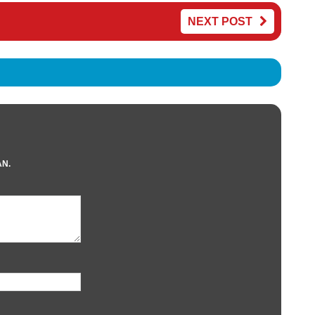
NEXT POST
AN.