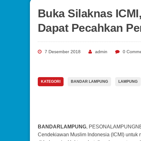
Buka Silaknas ICMI
Dapat Pecahkan Pe
7 Desember 2018
admin
0 Comme
KATEGORI
BANDAR LAMPUNG
LAMPUNG
BANDARLAMPUNG
, PESONALAMPUNGNEWS
Cendekiawan Muslim Indonesia (ICMI) untuk 