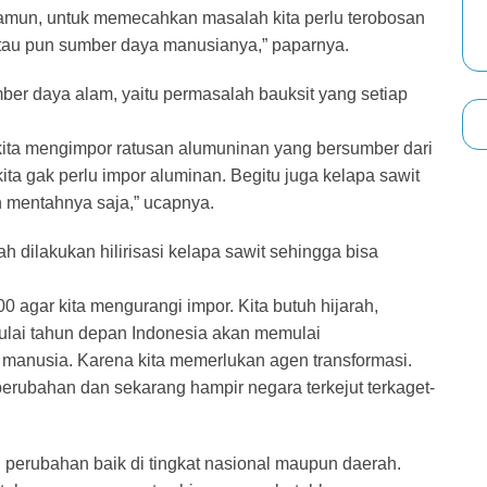
amun, untuk memecahkan masalah kita perlu terobosan
atau pun sumber daya manusianya,” paparnya.
er daya alam, yaitu permasalah bauksit yang setiap
m kita mengimpor ratusan alumuninan yang bersumber dari
ita gak perlu impor aluminan. Begitu juga kelapa sawit
an mentahnya saja,” ucapnya.
 dilakukan hilirisasi kelapa sawit sehingga bisa
 agar kita mengurangi impor. Kita butuh hijarah,
ulai tahun depan Indonesia akan memulai
anusia. Karena kita memerlukan agen transformasi.
erubahan dan sekarang hampir negara terkejut terkaget-
perubahan baik di tingkat nasional maupun daerah.