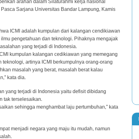
berikan arahan dalam Silaturahmi kerja nasional
n Pasca Sarjana Universitas Bandar Lampung, Kamis
wa ICMI adalah kumpulan dari kalangan cendikiawan
ilmu pengetahuan dan teknologi. Pihaknya mengajak
alahan yang terjadi di Indonesia.
 ICMI kumpulan kalangan cedikiawan yang memegang
teknologi, artinya ICMI berkumpulnya orang-orang
hkan masalah yang berat, masalah berat kalau
,” kata dia.
ang terjadi di Indonesia yaitu defisit dibidang
 tak terselesaikan.
selasaikan sehingga menghambat laju pertumbuhan,” kata
pat menjadi negara yang maju itu mudah, namun
alah.