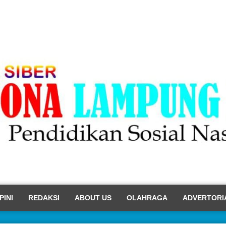
PINI
REDAKSI
ABOUT US
OLAHRAGA
ADVERTORI