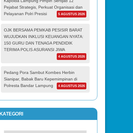
Kapolda Lampung Pimpin Sertijab 12
Pejabat Strategis, Perkuat Organisasi dan
Pelayanan Polri Presisi
5 AGUSTUS 2026
OJK BERSAMA PEMKAB PESISIR BARAT
WUJUDKAN INKLUSI KEUANGAN NYATA:
150 GURU DAN TENAGA PENDIDIK
TERIMA POLIS ASURANSI JIWA
4 AGUSTUS 2026
Pedang Pora Sambut Kombes Herbin
Sianipar, Babak Baru Kepemimpinan di
Polresta Bandar Lampung
4 AGUSTUS 2026
KATEGORI