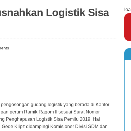
nahkan Logistik Sisa
loa
ents
ngosongan gudang logistik yang berada di Kantor
an perum Ramik Ragom II sesuai Surat Nomor
g Penghapusan Logistik Sisa Pemilu 2019, Hal
 I Gede Klipz didampingi Komisioner Divisi SDM dan