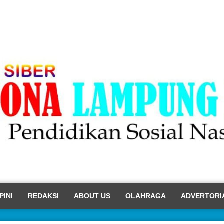
PINI
REDAKSI
ABOUT US
OLAHRAGA
ADVERTORI