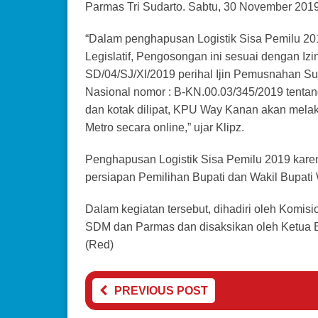
Parmas Tri Sudarto. Sabtu, 30 November 2019
“Dalam penghapusan Logistik Sisa Pemilu 20
Legislatif, Pengosongan ini sesuai dengan I
SD/04/SJ/XI/2019 perihal Ijin Pemusnahan Su
Nasional nomor : B-KN.00.03/345/2019 tentan
dan kotak dilipat, KPU Way Kanan akan mel
Metro secara online,” ujar Klipz.
Penghapusan Logistik Sisa Pemilu 2019 karen
persiapan Pemilihan Bupati dan Wakil Bupat
Dalam kegiatan tersebut, dihadiri oleh Komisio
SDM dan Parmas dan disaksikan oleh Ketua B
(Red)
PREVIOUS POST