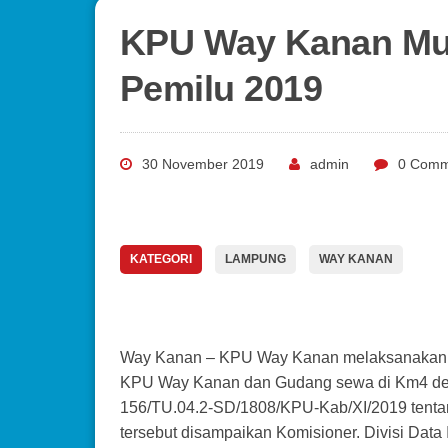
KPU Way Kanan Mus
Pemilu 2019
30 November 2019
admin
0 Comm
KATEGORI
LAMPUNG
WAY KANAN
Way Kanan – KPU Way Kanan melaksanakan pe
KPU Way Kanan dan Gudang sewa di Km4 dep
156/TU.04.2-SD/1808/KPU-Kab/XI/2019 tentan
tersebut disampaikan Komisioner. Divisi Data