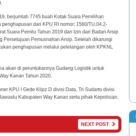
.
19, berjumlah 7745 buah Kotak Suara Pemilihan
zin penghapusan dari KPU RI nomor: 1560/TU.04.2-
rat Suara Pemilu Tahun 2019 dan Izin dari Badan Arsip
g Persetujuan Pemusnahan Arsip. Setelah dikarungi
akukan penghapusan melalui pelelangan oleh KPKNL
a akan di peruntukannya Gudang Logistik untuk
i Way Kanan Tahun 2020.
ner KPU I Gede Klipz D divisi Data, Tri Sudarto divisi
awaslu Kabupaten Way Kanan serta pihak Kepolisian.
NEXT POST