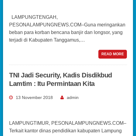
LAMPUNGTENGAH,
PESONALAMPUNGNEWS.COM–Guna meringankan
beban para korban bencana banjir dan longsor, yang
terjadi di Kabupaten Tanggamus,…
READ MORE
TNI Jadi Security, Kadis Disdikbud
Lamtim : Itu Permintaan Kita
13 November 2018
admin
LAMPUNGTIMUR, PESONALAMPUNGNEWS.COM–
Terkait kantor dinas pendidikan kabupaten Lampung