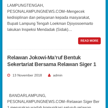
LAMPUNGTENGAH,
PESONALAMPUNGNEWS.COM–Mengecek
kedisiplinan dan pelayanan kepada masyarakat,
Bupati Lampung Tengah Loekman Djoyosoemarto
lakukan Inspeksi Mendadak (Sidak)…
READ MORE
Relawan Jokowi-Ma’ruf Bentuk
Sekertariat Bersama Relawan Siger 1
13 November 2018
admin
BANDARLAMPUNG,
PESONALAMPUNGNEWS.COM–Relawan Siger Ber
1 merupakan wadah komunikasi seluruh relawan