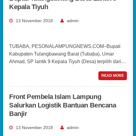
Kepala Tiyuh
13 November 2018
admin
TUBABA, PESONALAMPUNGNEWS.COM–Bupati
Kabupaten Tulangbawang Barat (Tubaba), Umar
Ahmad, SP lantik 9 Kepala Tiyuh (Desa) terpilih dari…
READ MORE
Front Pembela Islam Lampung
Salurkan Logistik Bantuan Bencana
Banjir
13 November 2018
admin