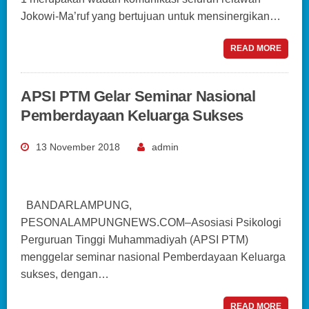
Jokowi-Ma’ruf yang bertujuan untuk mensinergikan…
READ MORE
APSI PTM Gelar Seminar Nasional
Pemberdayaan Keluarga Sukses
13 November 2018
admin
BANDARLAMPUNG,
PESONALAMPUNGNEWS.COM–Asosiasi Psikologi
Perguruan Tinggi Muhammadiyah (APSI PTM)
menggelar seminar nasional Pemberdayaan Keluarga
sukses, dengan…
READ MORE