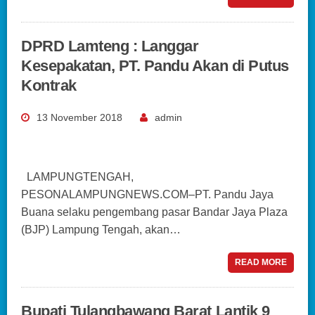
DPRD Lamteng : Langgar
Kesepakatan, PT. Pandu Akan di Putus
Kontrak
13 November 2018
admin
LAMPUNGTENGAH,
PESONALAMPUNGNEWS.COM–PT. Pandu Jaya
Buana selaku pengembang pasar Bandar Jaya Plaza
(BJP) Lampung Tengah, akan…
READ MORE
Bupati Tulangbawang Barat Lantik 9