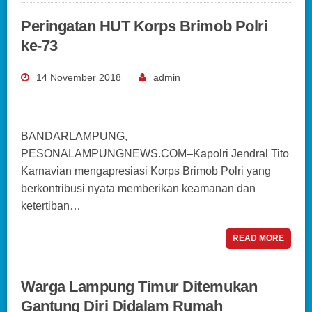
Peringatan HUT Korps Brimob Polri
ke-73
14 November 2018
admin
BANDARLAMPUNG,
PESONALAMPUNGNEWS.COM–Kapolri Jendral Tito
Karnavian mengapresiasi Korps Brimob Polri yang
berkontribusi nyata memberikan keamanan dan
ketertiban…
READ MORE
Warga Lampung Timur Ditemukan
Gantung Diri Didalam Rumah