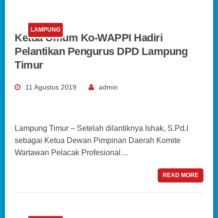
LAMPUNG
Ketua Umum Ko-WAPPI Hadiri
Pelantikan Pengurus DPD Lampung
Timur
11 Agustus 2019
admin
Lampung Timur – Setelah dilantiknya Ishak, S.Pd.I
sebagai Ketua Dewan Pimpinan Daerah Komite
Wartawan Pelacak Profesional…
READ MORE