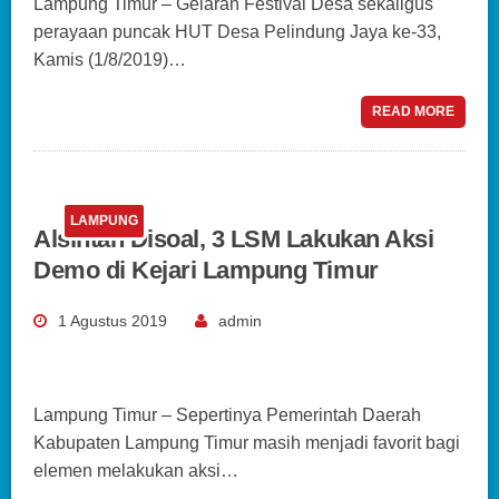
Lampung Timur – Gelaran Festival Desa sekaligus
perayaan puncak HUT Desa Pelindung Jaya ke-33,
Kamis (1/8/2019)…
READ MORE
LAMPUNG
Alsintan Disoal, 3 LSM Lakukan Aksi
Demo di Kejari Lampung Timur
1 Agustus 2019
admin
Lampung Timur – Sepertinya Pemerintah Daerah
Kabupaten Lampung Timur masih menjadi favorit bagi
elemen melakukan aksi…