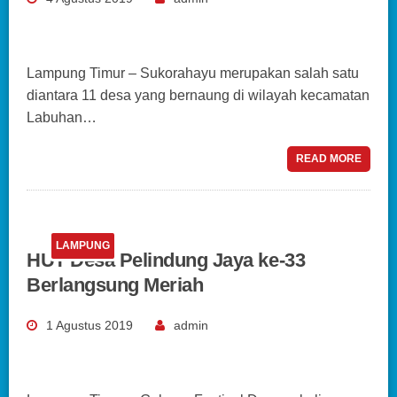
Lampung Timur – Sukorahayu merupakan salah satu
diantara 11 desa yang bernaung di wilayah kecamatan
Labuhan…
READ MORE
LAMPUNG
HUT Desa Pelindung Jaya ke-33
Berlangsung Meriah
1 Agustus 2019
admin