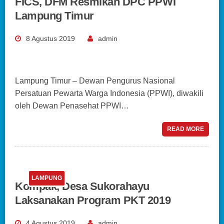
FICS, DFM Resmikan DPC PPWI
Lampung Timur
8 Agustus 2019
admin
Lampung Timur – Dewan Pengurus Nasional
Persatuan Pewarta Warga Indonesia (PPWI), diwakili
oleh Dewan Penasehat PPWI…
READ MORE
LAMPUNG
Kompak, Desa Sukorahayu
Laksanakan Program PKT 2019
4 Agustus 2019
admin