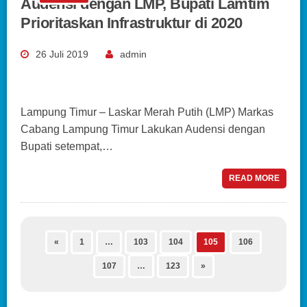
Audensi dengan LMP, Bupati Lamtim
Prioritaskan Infrastruktur di 2020
26 Juli 2019
admin
Lampung Timur – Laskar Merah Putih (LMP) Markas
Cabang Lampung Timur Lakukan Audensi dengan
Bupati setempat,…
READ MORE
«
1
…
103
104
105
106
107
…
123
»