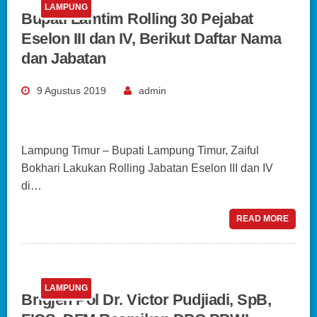
LAMPUNG
Bupati Lamtim Rolling 30 Pejabat
Eselon III dan IV, Berikut Daftar Nama
dan Jabatan
9 Agustus 2019
admin
Lampung Timur – Bupati Lampung Timur, Zaiful
Bokhari Lakukan Rolling Jabatan Eselon III dan IV
di…
READ MORE
LAMPUNG
Brigjen Pol Dr. Victor Pudjiadi, SpB,