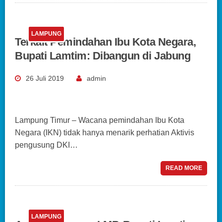
LAMPUNG
Terkait Pemindahan Ibu Kota Negara,
Bupati Lamtim: Dibangun di Jabung
26 Juli 2019
admin
Lampung Timur – Wacana pemindahan Ibu Kota
Negara (IKN) tidak hanya menarik perhatian Aktivis
pengusung DKI…
READ MORE
LAMPUNG