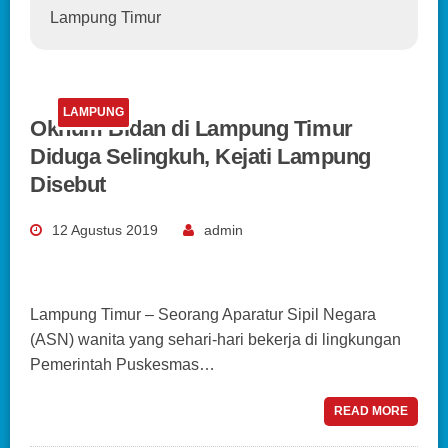
Lampung Timur
LAMPUNG
Oknum Bidan di Lampung Timur
Diduga Selingkuh, Kejati Lampung
Disebut
12 Agustus 2019
admin
Lampung Timur – Seorang Aparatur Sipil Negara
(ASN) wanita yang sehari-hari bekerja di lingkungan
Pemerintah Puskesmas…
READ MORE