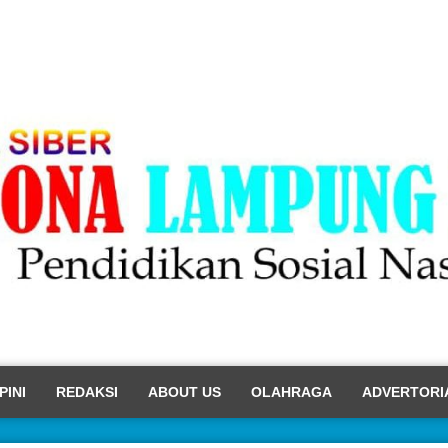
PINI
REDAKSI
ABOUT US
OLAHRAGA
ADVERTORI