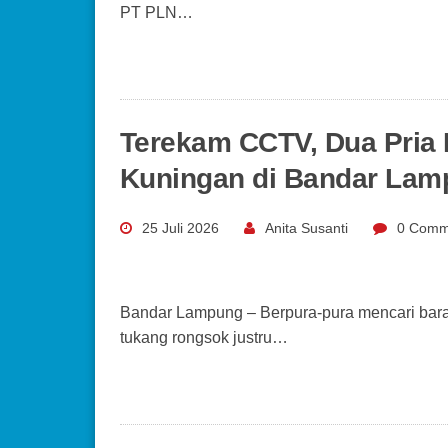
PT PLN…
Terekam CCTV, Dua Pria 
Kuningan di Bandar Lam
25 Juli 2026
Anita Susanti
0 Comm
Bandar Lampung – Berpura-pura mencari baran
tukang rongsok justru…