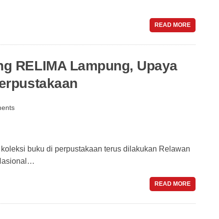
READ MORE
ng RELIMA Lampung, Upaya
erpustakaan
ents
eksi buku di perpustakaan terus dilakukan Relawan
 Nasional…
READ MORE