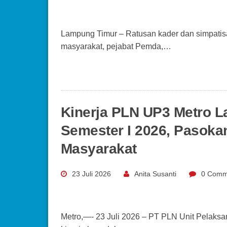
Lampung Timur – Ratusan kader dan simpatis
masyarakat, pejabat Pemda,…
Kinerja PLN UP3 Metro L
Semester I 2026, Pasokan
Masyarakat
23 Juli 2026
Anita Susanti
0 Comm
Metro,—- 23 Juli 2026 – PT PLN Unit Pelaks