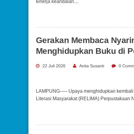
kinerja keandalan…
Gerakan Membaca Nyari
Menghidupkan Buku di P
22 Juli 2026
Anita Susanti
0 Comm
LAMPUNG—– Upaya menghidupkan kembali kol
Literasi Masyarakat (RELIMA) Perpustakaan