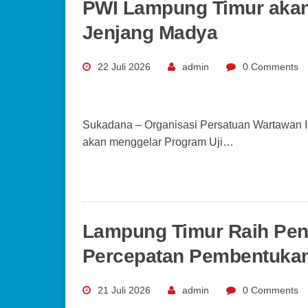
PWI Lampung Timur akan 
Jenjang Madya
22 Juli 2026
admin
0 Comments
Sukadana – Organisasi Persatuan Wartawan I
akan menggelar Program Uji…
Lampung Timur Raih Pen
Percepatan Pembentukan
21 Juli 2026
admin
0 Comments