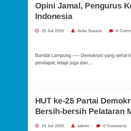
Opini Jamal, Pengurus 
Indonesia
25 Juli 2026
Anita Susanti
0 Comm
Bandar Lampung —– Demokrasi yang sehat ti
pendapat, tetapi juga dari…
HUT ke-25 Partai Demokr
Bersih-bersih Pelataran 
24 Juli 2026
admin
0 Comments