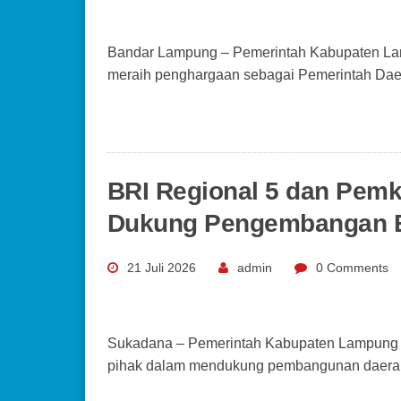
Bandar Lampung – Pemerintah Kabupaten La
meraih penghargaan sebagai Pemerintah Da
BRI Regional 5 dan Pem
Dukung Pengembangan E
21 Juli 2026
admin
0 Comments
Sukadana – Pemerintah Kabupaten Lampung T
pihak dalam mendukung pembangunan daer