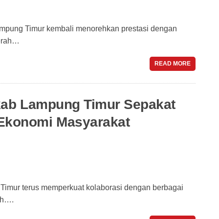
mpung Timur kembali menorehkan prestasi dengan
erah…
READ MORE
kab Lampung Timur Sepakat
konomi Masyarakat
imur terus memperkuat kolaborasi dengan berbagai
ah….