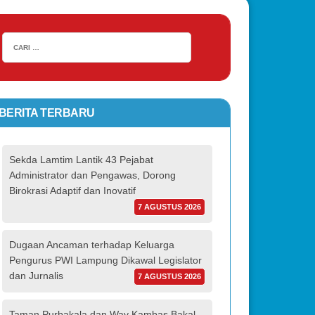
BERITA TERBARU
Sekda Lamtim Lantik 43 Pejabat
Administrator dan Pengawas, Dorong
Birokrasi Adaptif dan Inovatif
7 AGUSTUS 2026
Dugaan Ancaman terhadap Keluarga
Pengurus PWI Lampung Dikawal Legislator
dan Jurnalis
7 AGUSTUS 2026
Taman Purbakala dan Way Kambas Bakal