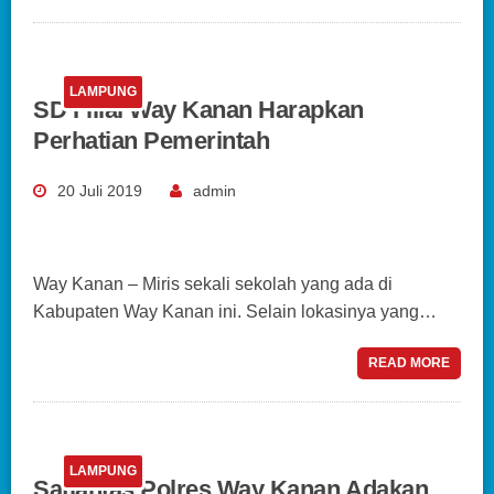
LAMPUNG
SD Filial Way Kanan Harapkan
Perhatian Pemerintah
20 Juli 2019
admin
Way Kanan – Miris sekali sekolah yang ada di
Kabupaten Way Kanan ini. Selain lokasinya yang…
READ MORE
LAMPUNG
Satlantas Polres Way Kanan Adakan