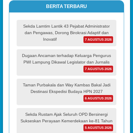
BERITA TERBARU
Sekda Lamtim Lantik 43 Pejabat Administrator
dan Pengawas, Dorong Birokrasi Adaptif dan
Inovatif
7 AGUSTUS 2026
Dugaan Ancaman terhadap Keluarga Pengurus
PWI Lampung Dikawal Legislator dan Jurnalis
7 AGUSTUS 2026
Taman Purbakala dan Way Kambas Bakal Jadi
Destinasi Ekspedisi Budaya HPN 2027
6 AGUSTUS 2026
Sekda Rustam Ajak Seluruh OPD Bersinergi
Sukseskan Perayaan Kemerdekaan ke-81 Tahun
5 AGUSTUS 2026