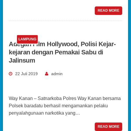
READ MORE
LAMPUNG
Adegan Film Hollywood, Polisi Kejar-
kejaran dengan Pemakai Sabu di
Jalinsum
22 Juli 2019
admin
Way Kanan – Satnarkoba Polres Way Kanan bersama
Polsek baradatu berhasil mengamankan pelaku
penyalahgunaan narkotika yang…
READ MORE