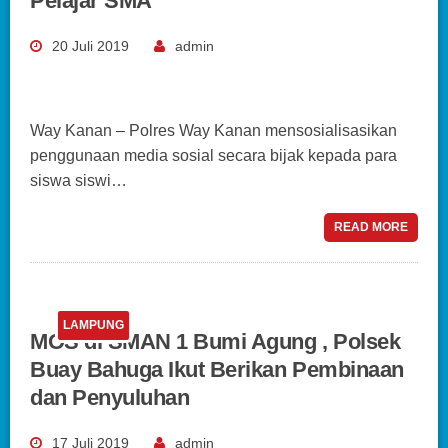
Pelajar SMA
20 Juli 2019
admin
Way Kanan – Polres Way Kanan mensosialisasikan
penggunaan media sosial secara bijak kepada para
siswa siswi…
READ MORE
LAMPUNG
MOS di SMAN 1 Bumi Agung , Polsek
Buay Bahuga Ikut Berikan Pembinaan
dan Penyuluhan
17 Juli 2019
admin